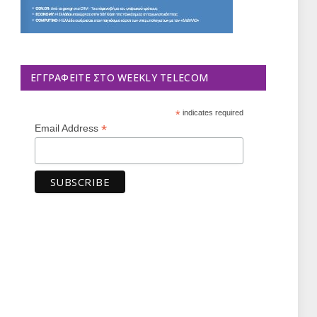
ΕΓΓΡΑΦΕΊΤΕ ΣΤΟ WEEKLY TELECOM
*
indicates required
*
Email Address