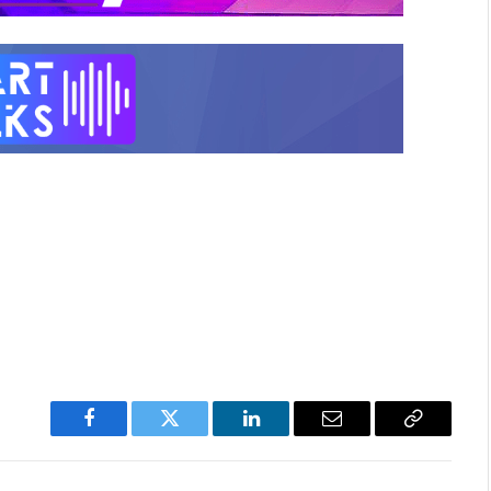
Facebook
Twitter
LinkedIn
Email
Copy
Link