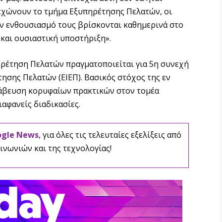
εχώνουν το τμήμα Εξυπηρέτησης Πελατών, οι
τον ενθουσιασμό τους βρίσκονται καθημερινά στο
και ουσιαστική υποστήριξη».
ρέτηση Πελατών πραγματοποιείται για 5η συνεχή
ησης Πελατών (ΕΙΕΠ). Βασικός στόχος της εν
ράβευση κορυφαίων πρακτικών στον τομέα
ιαφανείς διαδικασίες.
ogle News
, για όλες τις τελευταίες εξελίξεις από
ινωνιών και της τεχνολογίας!