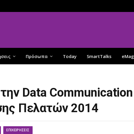
ήσεις
Πρόσωπα
Today
SmartTalks
eMag
την Data Communication
σης Πελατών 2014
ΕΠΙΧΕΙΡΉΣΕΙΣ