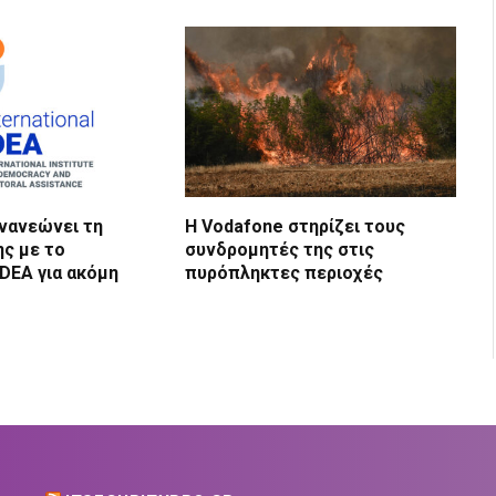
νανεώνει τη
Η Vodafone στηρίζει τους
ης με το
συνδρομητές της στις
 IDEA για ακόμη
πυρόπληκτες περιοχές