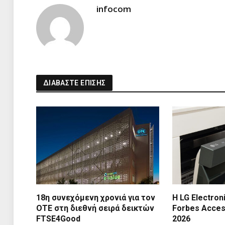
infocom
ΔΙΑΒΑΣΤΕ ΕΠΙΣΗΣ
18η συνεχόμενη χρονιά για τον
Η LG Electron
ΟΤΕ στη διεθνή σειρά δεικτών
Forbes Access
FTSE4Good
2026