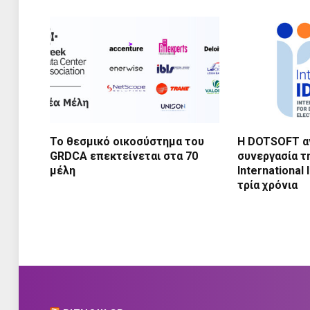
Το θεσμικό οικοσύστημα του
Η DOTSOFT α
GRDCA επεκτείνεται στα 70
συνεργασία τ
μέλη
International
τρία χρόνια