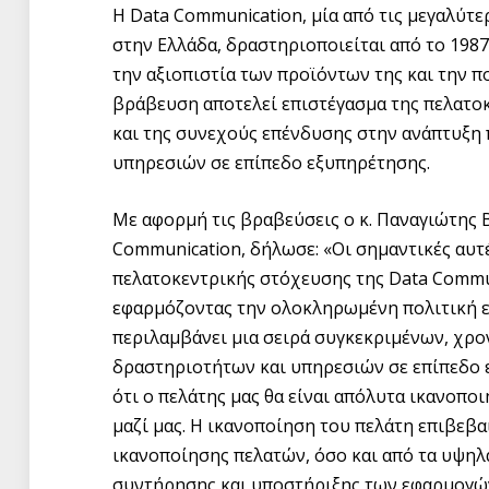
Η Data Communication, μία από τις μεγαλύτε
στην Ελλάδα, δραστηριοποιείται από το 1987 
την αξιοπιστία των προϊόντων της και την π
βράβευση αποτελεί επιστέγασμα της πελατο
και της συνεχούς επένδυσης στην ανάπτυξ
υπηρεσιών σε επίπεδο εξυπηρέτησης.
Με αφορμή τις βραβεύσεις ο κ. Παναγιώτης 
Communication, δήλωσε: «Οι σημαντικές αυτέ
πελατοκεντρικής στόχευσης της Data Commun
εφαρμόζοντας την ολοκληρωμένη πολιτική ε
περιλαμβάνει μια σειρά συγκεκριμένων, χρ
δραστηριοτήτων και υπηρεσιών σε επίπεδο 
ότι ο πελάτης μας θα είναι απόλυτα ικανοπο
μαζί μας. Η ικανοποίηση του πελάτη επιβεβα
ικανοποίησης πελατών, όσο και από τα υψη
συντήρησης και υποστήριξης των εφαρμογών 