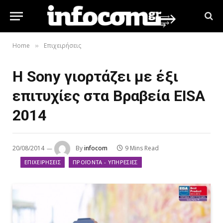
Home
Επιχειρήσεις
»
Η Sony γιορτάζει με έξι
επιτυχίες στα Βραβεία EISA
2014
20/08/2014
By
infocom
9 Mins Read
ΕΠΙΧΕΙΡΉΣΕΙΣ
ΠΡΟΪΌΝΤΑ - ΥΠΗΡΕΣΊΕΣ