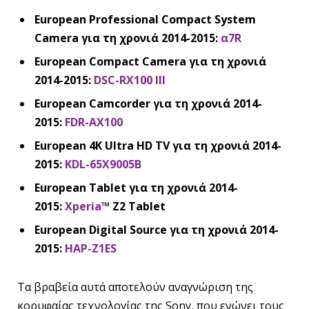
European Professional Compact System
Camera
για
τη
χρονιά
2014-2015:
α7R
European Compact Camera
για
τη
χρονιά
2014-2015:
DSC-RX100 III
European Camcorder για τη χρονιά 2014-
2015:
FDR-AX100
European 4K Ultra HD TV για τη χρονιά 2014-
2015:
KDL-65X9005B
European Tablet
για
τη
χρονιά
2014-
2015:
Xperia
™ Z2 Tablet
European Digital Source
για
τη
χρονιά
2014-
2015:
HAP-Z1ES
Τα βραβεία αυτά αποτελούν αναγνώριση της
κορυφαίας τεχνολογίας της Sony, που ενώνει τους