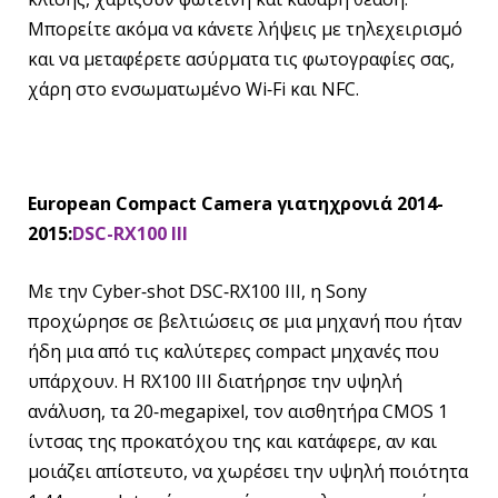
Μπορείτε ακόμα να κάνετε λήψεις με τηλεχειρισμό
και να μεταφέρετε ασύρματα τις φωτογραφίες σας,
χάρη στο ενσωματωμένο Wi‐Fi και NFC.
European Compact Camera
για
τη
χρονιά
2014-
2015:
DSC-RX100 III
Με την Cyber‐shot DSC‐RX100 III, η Sony
προχώρησε σε βελτιώσεις σε μια μηχανή που ήταν
ήδη μια από τις καλύτερες compact μηχανές που
υπάρχουν. Η RX100 III διατήρησε την υψηλή
ανάλυση, τα 20‐megapixel, τον αισθητήρα CMOS 1
ίντσας της προκατόχου της και κατάφερε, αν και
μοιάζει απίστευτο, να χωρέσει την υψηλή ποιότητα