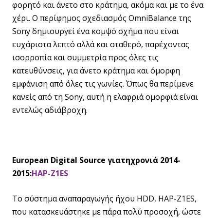
φορητό και άνετο στο κράτημα, ακόμα και με το ένα
χέρι. Ο περίφημος σχεδιασμός OmniBalance της
Sony δημιουργεί ένα κομψό σχήμα που είναι
ευχάριστα λεπτό αλλά και σταθερό, παρέχοντας
ισορροπία και συμμετρία προς όλες τις
κατευθύνσεις, για άνετο κράτημα και όμορφη
εμφάνιση από όλες τις γωνίες. Όπως θα περίμενε
κανείς από τη Sony, αυτή η ελαφριά ομορφιά είναι
εντελώς αδιάβροχη.
European Digital Source
για
τη
χρονιά
2014-
2015:
HAP-Z1ES
Το σύστημα αναπαραγωγής ήχου HDD, HAP-Z1ES,
που κατασκευάστηκε με πάρα πολύ προσοχή, ώστε