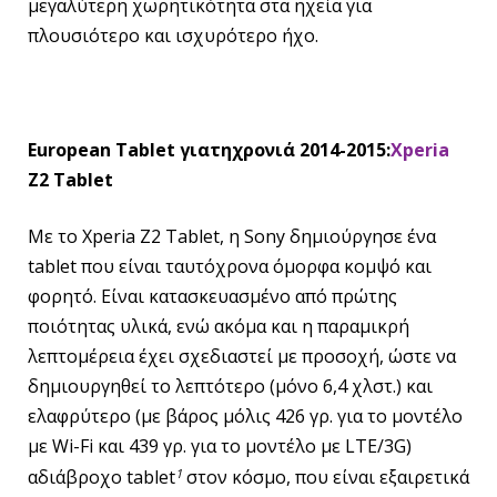
μεγαλύτερη χωρητικότητα στα ηχεία για
πλουσιότερο και ισχυρότερο ήχο.
European Tablet
για
τη
χρονιά
2014-2015:
Xperia
Z2 Tablet
Με το Xperia Z2 Tablet, η Sony δημιούργησε ένα
tablet που είναι ταυτόχρονα όμορφα κομψό και
φορητό. Είναι κατασκευασμένο από πρώτης
ποιότητας υλικά, ενώ ακόμα και η παραμικρή
λεπτομέρεια έχει σχεδιαστεί με προσοχή, ώστε να
δημιουργηθεί το λεπτότερο (μόνο 6,4 χλστ.) και
ελαφρύτερο (με βάρος μόλις 426 γρ. για το μοντέλο
με Wi-Fi και 439 γρ. για το μοντέλο με LTE/3G)
1
αδιάβροχο tablet
στον κόσμο, που είναι εξαιρετικά