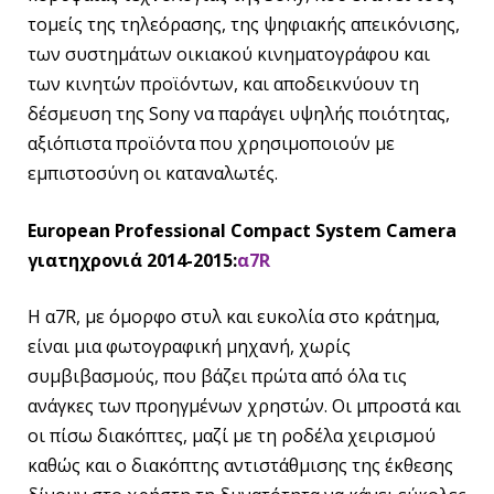
τομείς της τηλεόρασης, της ψηφιακής απεικόνισης,
των συστημάτων οικιακού κινηματογράφου και
των κινητών προϊόντων, και αποδεικνύουν τη
δέσμευση της Sony να παράγει υψηλής ποιότητας,
αξιόπιστα προϊόντα που χρησιμοποιούν με
εμπιστοσύνη οι καταναλωτές.
European Professional Compact System Camera
για
τη
χρονιά
2014-2015:
α7R
H α7R, με όμορφο στυλ και ευκολία στο κράτημα,
είναι μια φωτογραφική μηχανή, χωρίς
συμβιβασμούς, που βάζει πρώτα από όλα τις
ανάγκες των προηγμένων χρηστών. Οι μπροστά και
οι πίσω διακόπτες, μαζί με τη ροδέλα χειρισμού
καθώς και ο διακόπτης αντιστάθμισης της έκθεσης