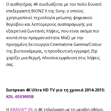
Ο αισθητήρας 4K συνδυάζεται με τον πολύ δυνατό
επεξεργαστή BIONZ X της Sony, ο οποίος
χρησιμοποιεί τεχνολογία μείωσης ψηφιακού
θορύβου και λεπτομερούς αναπαραγωγής για
εξαιρετικά ζωντανές λήψεις, που είναι ακόμα πιο
κοντά στην πραγματικότητα. Μαζί με την
προηγμένη λειτουργία Cinematone Gamma/Colour
της βιντεοκάμερας, η προοδευτική εγγραφή 25p
χαρίζει μια θερμή, πλούσια εμφάνιση στις λήψεις
σας.
European 4K Ultra HD TV για τη χρονιά 2014-2015:
KDL-65X9005B
Η
BRAVIA™ X9
, η 4Κ τηλεόραση με τη μεγάλη οθόνη,