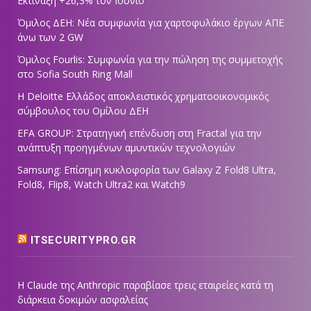
Εκτίναξη +26,3% τον Ιούνιο
Όμιλος ΔΕΗ: Νέα συμφωνία για χαρτοφυλάκιο έργων ΑΠΕ
άνω των 2 GW
Όμιλος Fourlis: Συμφωνία για την πώληση της συμμετοχής
στο Sofia South Ring Mall
Η Deloitte Ελλάδος αποκλειστικός χρηματοοικονομικός
σύμβουλος του Ομίλου ΔΕΗ
EFA GROUP: Στρατηγική επένδυση στη Fractal για την
ανάπτυξη προηγμένων αμυντικών τεχνολογιών
Samsung: Επίσημη κυκλοφορία των Galaxy Z Fold8 Ultra,
Fold8, Flip8, Watch Ultra2 και Watch9
ITSECURITYPRO.GR
Η Claude της Anthropic παραβίασε τρεις εταιρείες κατά τη
διάρκεια δοκιμών ασφαλείας