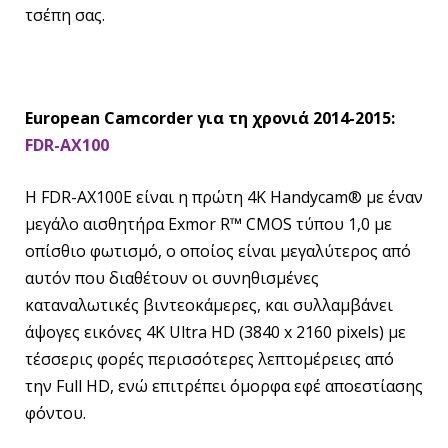
τσέπη σας.
European Camcorder για τη χρονιά 2014-2015:
FDR-AX100
Η FDR-AX100E είναι η πρώτη 4K Handycam® με έναν
μεγάλο αισθητήρα Exmor R™ CMOS τύπου 1,0 με
οπίσθιο φωτισμό, ο οποίος είναι μεγαλύτερος από
αυτόν που διαθέτουν οι συνηθισμένες
καταναλωτικές βιντεοκάμερες, και συλλαμβάνει
άψογες εικόνες 4K Ultra HD (3840 x 2160 pixels) με
τέσσερις φορές περισσότερες λεπτομέρειες από
την Full HD, ενώ επιτρέπει όμορφα εφέ αποεστίασης
φόντου.