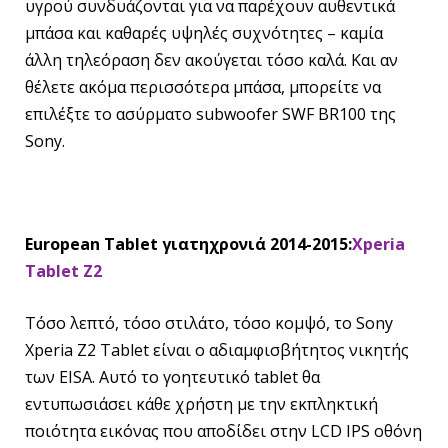
υγρού συνδυάζονται για να παρέχουν αυθεντικά
μπάσα και καθαρές υψηλές συχνότητες – καμία
άλλη τηλεόραση δεν ακούγεται τόσο καλά. Και αν
θέλετε ακόμα περισσότερα μπάσα, μπορείτε να
επιλέξτε το ασύρματο subwoofer SWF BR100 της
Sony.
European Tablet
για
τη
χρονιά
2014-2015:
Xperia
Tablet Z2
Τόσο λεπτό, τόσο στιλάτο, τόσο κομψό, το Sony
Xperia Z2 Tablet είναι ο αδιαμφισβήτητος νικητής
των EISA. Αυτό το γοητευτικό tablet θα
εντυπωσιάσει κάθε χρήστη με την εκπληκτική
ποιότητα εικόνας που αποδίδει στην LCD IPS οθόνη