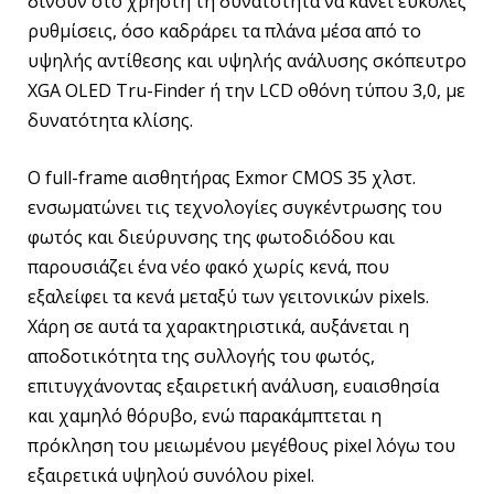
δίνουν στο χρήστη τη δυνατότητα να κάνει εύκολες
ρυθμίσεις, όσο καδράρει τα πλάνα μέσα από το
υψηλής αντίθεσης και υψηλής ανάλυσης σκόπευτρο
XGA OLED Tru-Finder ή την LCD οθόνη τύπου 3,0, με
δυνατότητα κλίσης.
Ο full-frame αισθητήρας Exmor CMOS 35 χλστ.
ενσωματώνει τις τεχνολογίες συγκέντρωσης του
φωτός και διεύρυνσης της φωτοδιόδου και
παρουσιάζει ένα νέο φακό χωρίς κενά, που
εξαλείφει τα κενά μεταξύ των γειτονικών pixels.
Χάρη σε αυτά τα χαρακτηριστικά, αυξάνεται η
αποδοτικότητα της συλλογής του φωτός,
επιτυγχάνοντας εξαιρετική ανάλυση, ευαισθησία
και χαμηλό θόρυβο, ενώ παρακάμπτεται η
πρόκληση του μειωμένου μεγέθους pixel λόγω του
εξαιρετικά υψηλού συνόλου pixel.