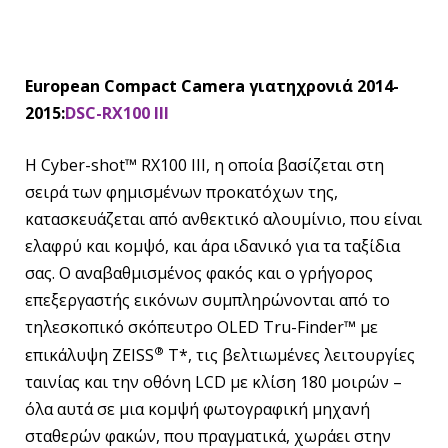
European Compact Camera
για
τη
χρονιά
2014-
2015:
DSC-RX100 III
Η Cyber-shot™ RX100 III, η οποία βασίζεται στη
σειρά των φημισμένων προκατόχων της,
κατασκευάζεται από ανθεκτικό αλουμίνιο, που είναι
ελαφρύ και κομψό, και άρα ιδανικό για τα ταξίδια
σας. Ο αναβαθμισμένος φακός και ο γρήγορος
επεξεργαστής εικόνων συμπληρώνονται από το
τηλεσκοπικό σκόπευτρο OLED Tru-Finder™ με
®
επικάλυψη ZEISS
T*, τις βελτιωμένες λειτουργίες
ταινίας και την οθόνη LCD με κλίση 180 μοιρών –
όλα αυτά σε μια κομψή φωτογραφική μηχανή
σταθερών φακών, που πραγματικά, χωράει στην