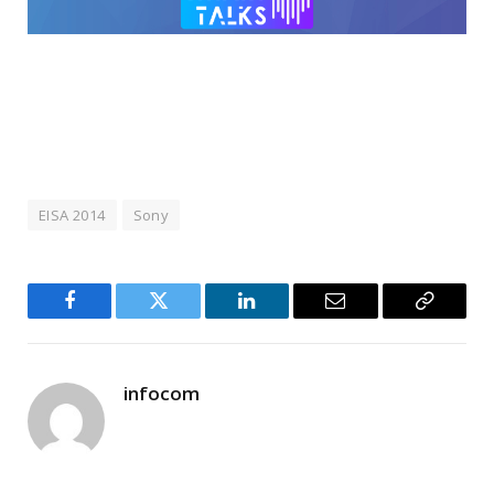
EISA 2014
Sony
Facebook
Twitter
LinkedIn
Email
Copy
Link
infocom