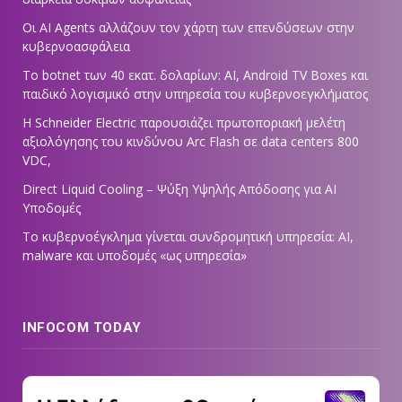
Οι AI Agents αλλάζουν τον χάρτη των επενδύσεων στην
κυβερνοασφάλεια
Το botnet των 40 εκατ. δολαρίων: AI, Android TV Boxes και
παιδικό λογισμικό στην υπηρεσία του κυβερνοεγκλήματος
Η Schneider Electric παρουσιάζει πρωτοποριακή μελέτη
αξιολόγησης του κινδύνου Arc Flash σε data centers 800
VDC,
Direct Liquid Cooling – Ψύξη Υψηλής Απόδοσης για AI
Υποδομές
Το κυβερνοέγκλημα γίνεται συνδρομητική υπηρεσία: AI,
malware και υποδομές «ως υπηρεσία»
INFOCOM TODAY