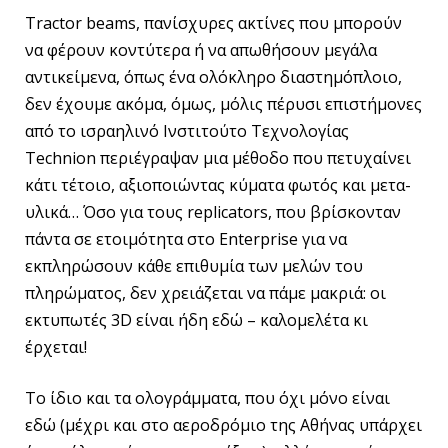
Tractor beams, πανίσχυρες ακτίνες που μπορούν
να φέρουν κοντύτερα ή να απωθήσουν μεγάλα
αντικείμενα, όπως ένα ολόκληρο διαστημόπλοιο,
δεν έχουμε ακόμα, όμως, μόλις πέρυσι επιστήμονες
από το ισραηλινό Ινστιτούτο Τεχνολογίας
Technion περιέγραψαν μια μέθοδο που πετυχαίνει
κάτι τέτοιο, αξιοποιώντας κύματα φωτός και μετα-
υλικά… Όσο για τους replicators, που βρίσκονταν
πάντα σε ετοιμότητα στο Enterprise για να
εκπληρώσουν κάθε επιθυμία των μελών του
πληρώματος, δεν χρειάζεται να πάμε μακριά: οι
εκτυπωτές 3D είναι ήδη εδώ – καλομελέτα κι
έρχεται!
Το ίδιο και τα ολογράμματα, που όχι μόνο είναι
εδώ (μέχρι και στο αεροδρόμιο της Αθήνας υπάρχει