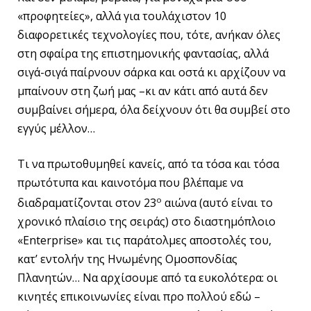
«προφητείες», αλλά για τουλάχιστον 10
διαφορετικές τεχνολογίες που, τότε, ανήκαν όλες
στη σφαίρα της επιστημονικής φαντασίας, αλλά
σιγά-σιγά παίρνουν σάρκα και οστά κι αρχίζουν να
μπαίνουν στη ζωή μας –κι αν κάτι από αυτά δεν
συμβαίνει σήμερα, όλα δείχνουν ότι θα συμβεί στο
εγγύς μέλλον…
Τι να πρωτοθυμηθεί κανείς, από τα τόσα και τόσα
πρωτότυπα και καινοτόμα που βλέπαμε να
ο
διαδραματίζονται στον 23
αιώνα (αυτό είναι το
χρονικό πλαίσιο της σειράς) στο διαστημόπλοιο
«Enterprise» και τις παράτολμες αποστολές του,
κατ’ εντολήν της Ηνωμένης Ομοσπονδίας
Πλανητών… Να αρχίσουμε από τα ευκολότερα: οι
κινητές επικοινωνίες είναι προ πολλού εδώ –