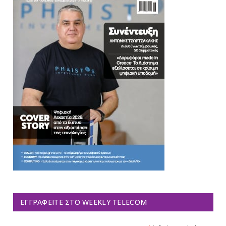
ΕΓΓΡΑΦΕΊΤΕ ΣΤΟ WEEKLY TELECOM