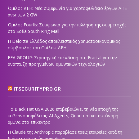
Όμιλος ΔΕΗ: Νέα συμφωνία για χαρτοφυλάκιο έργων ΑΠΕ
άνω των 2 GW
Όμιλος Fourlis: Συμφωνία για την πώληση της συμμετοχής
στο Sofia South Ring Mall
Η Deloitte Ελλάδος αποκλειστικός χρηματοοικονομικός
σύμβουλος του Ομίλου ΔΕΗ
EFA GROUP: Στρατηγική επένδυση στη Fractal για την
ανάπτυξη προηγμένων αμυντικών τεχνολογιών
ITSECURITYPRO.GR
Το Black Hat USA 2026 επιβεβαιώνει τη νέα εποχή της
κυβερνοασφάλειας: AI Agents, Quantum και αυτόνομη
άμυνα στο επίκεντρο
Η Claude της Anthropic παραβίασε τρεις εταιρείες κατά τη
διάρκεια δοκιμών ασφαλείας