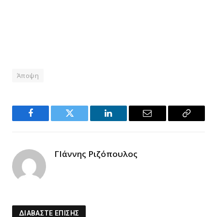
Άποψη
Facebook
Twitter
LinkedIn
Email
Copy
Link
ΓΙάννης Ριζόπουλος
ΔΙΑΒΑΣΤΕ ΕΠΙΣΗΣ