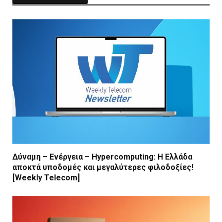
Δύναμη – Ενέργεια – Ηypercomputing: Η Ελλάδα
αποκτά υποδομές και μεγαλύτερες φιλοδοξίες!
[Weekly Telecom]