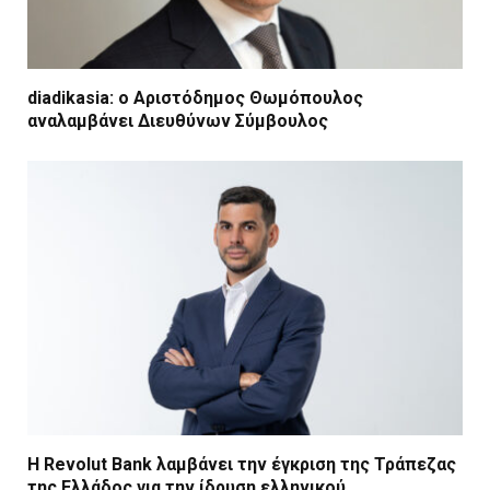
diadikasia: ο Αριστόδημος Θωμόπουλος
αναλαμβάνει Διευθύνων Σύμβουλος
Η Revolut Bank λαμβάνει την έγκριση της Τράπεζας
της Ελλάδος για την ίδρυση ελληνικού