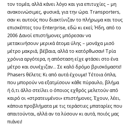
τον τομέα, αλλά κάνει λόγο και για επιτυχίες – μη
ανακοινώσιμες, φυσικά, για την ώρα. Transporters,
σαν κι αυτούς που διακτίνιζαν το πλήρωμα και τους
επισκέπτες του Enterprise, εδώ κι εκεί; Ήδη, από το
2006 Δανοί επιστήμονες μπόρεσαν να
μετακινήσουν μερικά άτομα ύλης – μονάχα μισό
μέτρο μακριά, βέβαια, αλλά το κατόρθωσαν! Τρία
χρόνια αργότερα, η απόσταση είχε φτάσει στο ένα
μέτρο και συνέχιζαν… Σε καλό δρόμο βρισκόμαστε!
Phasers θέλετε; Κι από αυτά έχουμε! Τέτοια όπλα,
που μπορούν να εξατμίσουν κάθε πύραυλο, βλήμα
ή ό,τι άλλο στείλει ο όποιος εχθρός μελετούν από
καιρό οι «στρατευμένοι» επιστήμονες. Έχουν, λέει,
κάποια προβλήματα με τις τεράστιες μπαταρίες που
απαιτούνται, αλλά αν τα λύσουν κι αυτά, ποιός μας
πιάνει!