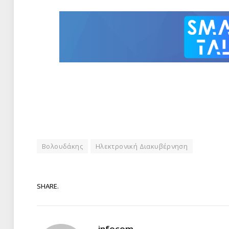
Βολουδάκης
Ηλεκτρονική Διακυβέρνηση
SHARE.
infocom