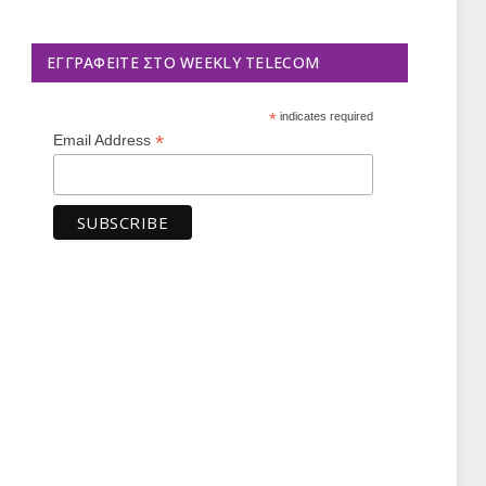
ΕΓΓΡΑΦΕΊΤΕ ΣΤΟ WEEKLY TELECOM
*
indicates required
*
Email Address