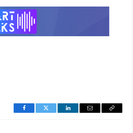
Facebook
Twitter
LinkedIn
Email
Copy
Link