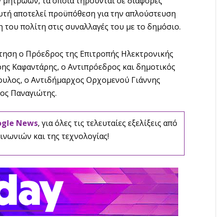
ν μητρώων, τα οποία τηρούνται σε διάφορες
αυτή αποτελεί προϋπόθεση για την απλούστευση
η του πολίτη στις συναλλαγές του με το δημόσιο.
άντηση ο Πρόεδρος της Επιτροπής Ηλεκτρονικής
ς Καφαντάρης, ο Αντιπρόεδρος και δημοτικός
ουλος, ο Αντιδήμαρχος Ορχομενού Γιάννης
ρος Παναγιώτης.
ogle News
, για όλες τις τελευταίες εξελίξεις από
ινωνιών και της τεχνολογίας!