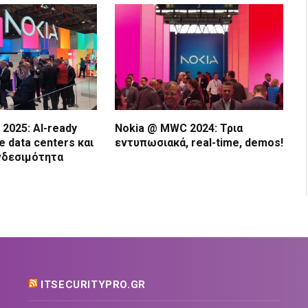
2025: AI-ready
Nokia @ MWC 2024: Τρια
te data centers και
εντυπωσιακά, real-time, demos!
νδεσιμότητα
ITSECURITYPRO.GR