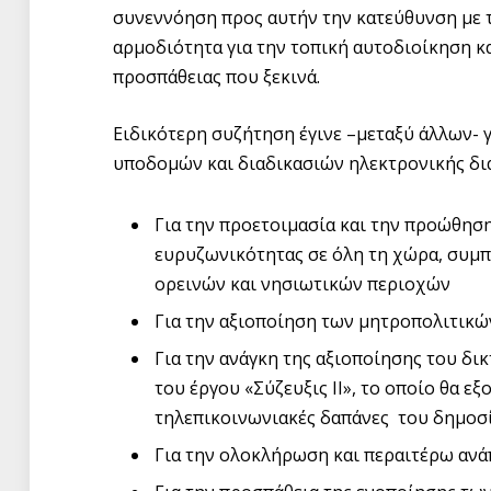
συνεννόηση προς αυτήν την κατεύθυνση με τ
αρμοδιότητα για την τοπική αυτοδιοίκηση κα
προσπάθειας που ξεκινά.
Ειδικότερη συζήτηση έγινε –μεταξύ άλλων- γ
υποδομών και διαδικασιών ηλεκτρονικής δι
Για την προετοιμασία και την προώθησ
ευρυζωνικότητας σε όλη τη χώρα, συ
ορεινών και νησιωτικών περιοχών
Για την αξιοποίηση των μητροπολιτικώ
Για την ανάγκη της αξιοποίησης του δι
του έργου «Σύζευξις ΙΙ», το οποίο θα ε
τηλεπικοινωνιακές δαπάνες του δημοσ
Για την ολοκλήρωση και περαιτέρω ανά