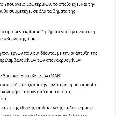
ο Υπουργείο Εσωτερικών, το οποίο έχει και την
ι θα συμμετέχει σε όλα τα βήματα της
ια ορισμένα κρίσιμα ζητήματα για την ανάπτυξη
ακυβέρνησης, όπως:
η των έργων που συνδέονται με την ανάπτυξη της
μπεριλαμβανομένων των απομακρυσμένων
ν δικτύων οπτικών ινών (ΜΑΝ)
κτύου «Σύζευξις» και την καλύτερη προετοιμασία
ξοικονομήσει σημαντικά ποσά από τις
ίου
πτυξη της εθνικής διαδικτυακής πύλης «Ερμής»