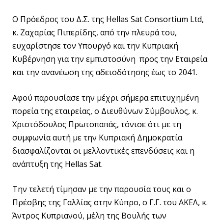
Ο Πρόεδρος του Δ.Σ. της Hellas Sat Consortium Ltd,
κ. Ζαχαρίας Πιπερίδης, από την πλευρά του,
ευχαρίστησε τον Υπουργό και την Κυπριακή
Κυβέρνηση για την εμπιστοσύνη προς την Εταιρεία
και την ανανέωση της αδειοδότησης έως το 2041.
Αφού παρουσίασε την μέχρι σήμερα επιτυχημένη
πορεία της εταιρείας, ο Διευθύνων Σύμβουλος, κ.
Χριστόδουλος Πρωτοπαπάς, τόνισε ότι με τη
συμφωνία αυτή με την Κυπριακή Δημοκρατία
διασφαλίζονται οι μελλοντικές επενδύσεις και η
ανάπτυξη της Hellas Sat.
Την τελετή τίμησαν με την παρουσία τους και ο
Πρέσβης της Γαλλίας στην Κύπρο, ο Γ.Γ. του ΑΚΕΛ, κ.
Άντρος Κυπριανού, μέλη της Βουλής των