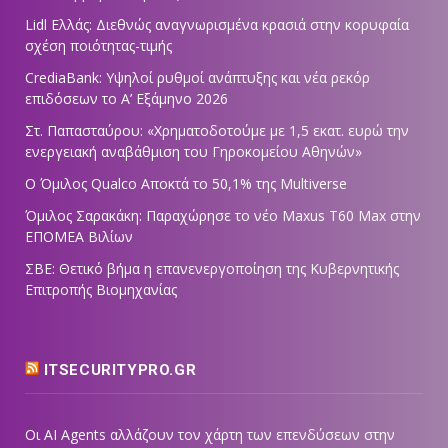
Lidl Ελλάς: Διεθνώς αναγνωρισμένα κρασιά στην κορυφαία
σχέση ποιότητας-τιμής
CrediaBank: Υψηλοί ρυθμοί ανάπτυξης και νέα ρεκόρ
επιδόσεων το Α’ Εξάμηνο 2026
Στ. Παπασταύρου: «Χρηματοδοτούμε με 1,5 εκατ. ευρώ την
ενεργειακή αναβάθμιση του Γηροκομείου Αθηνών»
Ο Όμιλος Qualco Αποκτά το 50,1% της Multiverse
Όμιλος Σαρακάκη: Παραχώρησε το νέο Maxus T60 Max στην
ΕΠΟΜΕΑ Βιλίων
ΣΒΕ: Θετικό βήμα η επανενεργοποίηση της Κυβερνητικής
Επιτροπής Βιομηχανίας
ITSECURITYPRO.GR
Οι AI Agents αλλάζουν τον χάρτη των επενδύσεων στην