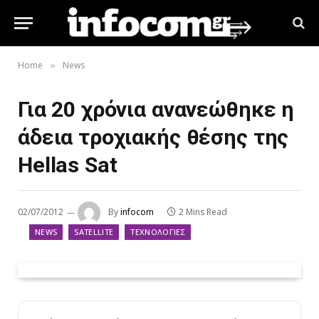
Home
News
»
Για 20 χρόνια ανανεώθηκε η
άδεια τροχιακής θέσης της
Hellas Sat
02/07/2012
By
infocom
2 Mins Read
NEWS
SATELLITE
ΤΕΧΝΟΛΟΓΊΕΣ