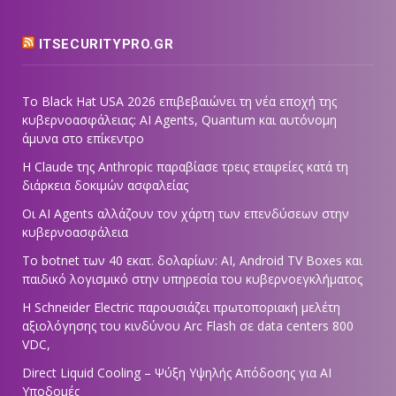
ITSECURITYPRO.GR
Το Black Hat USA 2026 επιβεβαιώνει τη νέα εποχή της
κυβερνοασφάλειας: AI Agents, Quantum και αυτόνομη
άμυνα στο επίκεντρο
Η Claude της Anthropic παραβίασε τρεις εταιρείες κατά τη
διάρκεια δοκιμών ασφαλείας
Οι AI Agents αλλάζουν τον χάρτη των επενδύσεων στην
κυβερνοασφάλεια
Το botnet των 40 εκατ. δολαρίων: AI, Android TV Boxes και
παιδικό λογισμικό στην υπηρεσία του κυβερνοεγκλήματος
Η Schneider Electric παρουσιάζει πρωτοποριακή μελέτη
αξιολόγησης του κινδύνου Arc Flash σε data centers 800
VDC,
Direct Liquid Cooling – Ψύξη Υψηλής Απόδοσης για AI
Υποδομές