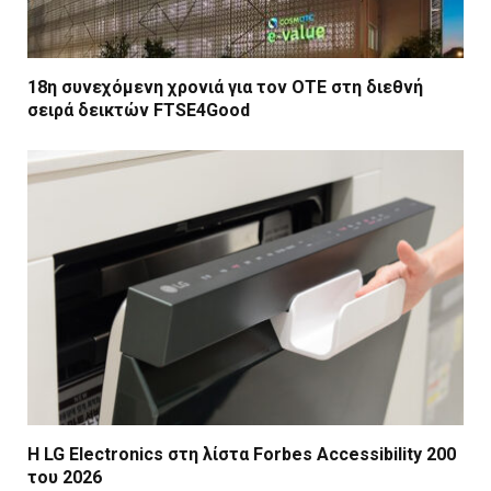
18η συνεχόμενη χρονιά για τον ΟΤΕ στη διεθνή
σειρά δεικτών FTSE4Good
Η LG Electronics στη λίστα Forbes Accessibility 200
του 2026