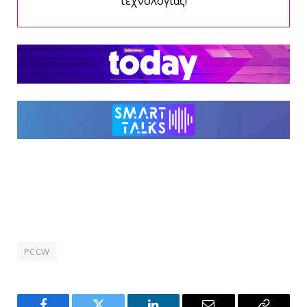
τεχνολογίας!
PCCW