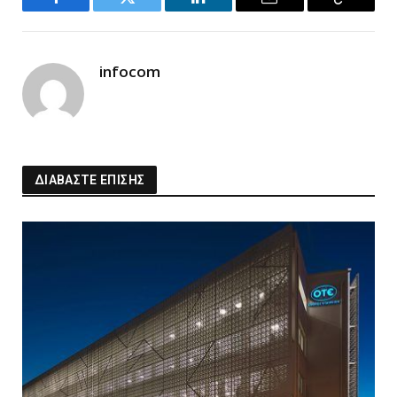
Facebook
Twitter
LinkedIn
Email
Copy
Link
infocom
ΔΙΑΒΑΣΤΕ ΕΠΙΣΗΣ