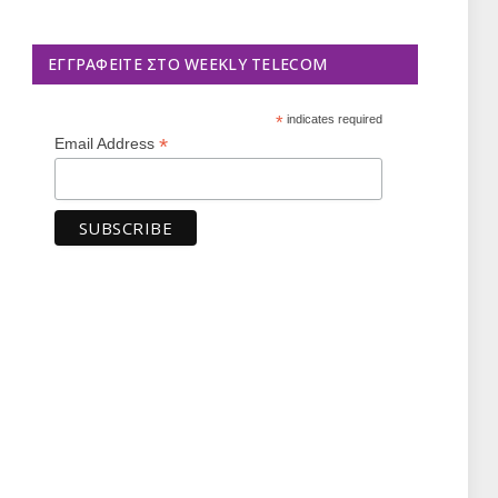
ΕΓΓΡΑΦΕΊΤΕ ΣΤΟ WEEKLY TELECOM
*
indicates required
*
Email Address