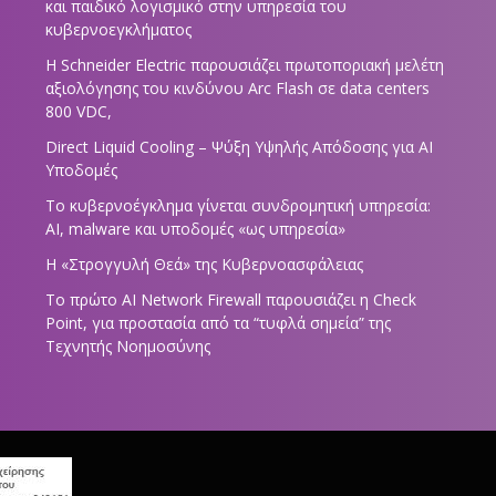
και παιδικό λογισμικό στην υπηρεσία του
κυβερνοεγκλήματος
Η Schneider Electric παρουσιάζει πρωτοποριακή μελέτη
αξιολόγησης του κινδύνου Arc Flash σε data centers
800 VDC,
Direct Liquid Cooling – Ψύξη Υψηλής Απόδοσης για AI
Υποδομές
Το κυβερνοέγκλημα γίνεται συνδρομητική υπηρεσία:
AI, malware και υποδομές «ως υπηρεσία»
Η «Στρογγυλή Θεά» της Κυβερνοασφάλειας
Tο πρώτο AI Network Firewall παρουσιάζει η Check
Point, για προστασία από τα “τυφλά σημεία” της
Τεχνητής Νοημοσύνης