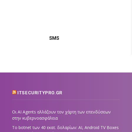
SMS
ITSECURITYPRO.GR
Οι AI Agents αλλάζουν τον χάρτη των επενδύσεων
στην κυβερνοασφάλεια
Το botnet των 40 εκατ. δολαρίων: AI, Android TV Boxes