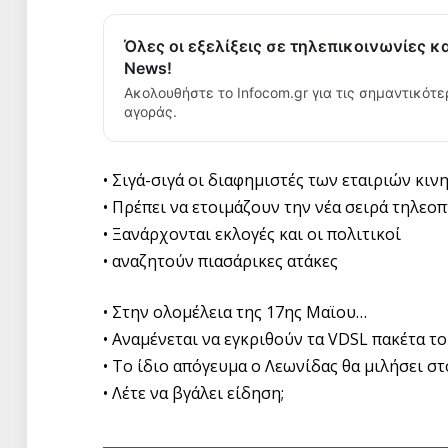
Όλες οι εξελίξεις σε τηλεπικοινωνίες κ
News!
Ακολουθήστε το Infocom.gr για τις σημαντικότε
αγοράς.
• Σιγά-σιγά οι διαφημιστές των εταιριών κιν
• Πρέπει να ετοιμάζουν την νέα σειρά τηλεο
• Ξανάρχονται εκλογές και οι πολιτικοί
• αναζητούν πιασάρικες ατάκες
• Στην ολομέλεια της 17ης Μαϊου…
• Αναμένεται να εγκριθούν τα VDSL πακέτα τ
• Το ίδιο απόγευμα ο Λεωνίδας θα μιλήσει σ
• Λέτε να βγάλει είδηση;