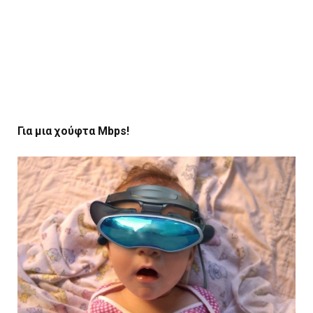
Για μια χούφτα Mbps!