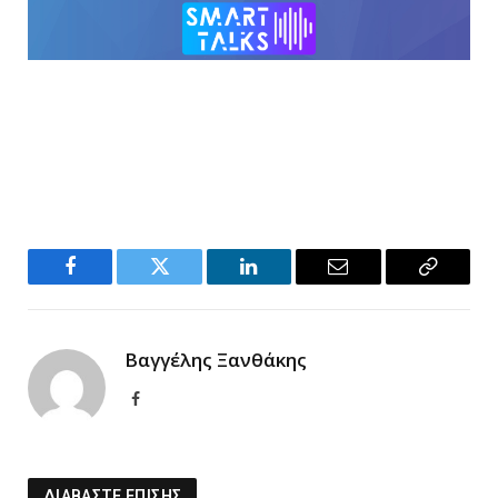
Facebook
Twitter
LinkedIn
Email
Copy
Link
Βαγγέλης Ξανθάκης
Facebook
ΔΙΑΒΑΣΤΕ ΕΠΙΣΗΣ