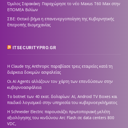
Όμιλος Σαρακάκη: Παραχώρησε το νέο Maxus T60 Max στην
ΕΠΟΜΕΑ Βιλίων
ΣΒΕ: Θετικό βήμα η επανενεργοποίηση της Κυβερνητικής
Επιτροπής Βιομηχανίας
ITSECURITYPRO.GR
Η Claude της Anthropic παραβίασε τρεις εταιρείες κατά τη
διάρκεια δοκιμών ασφαλείας
Οι AI Agents αλλάζουν τον χάρτη των επενδύσεων στην
κυβερνοασφάλεια
Το botnet των 40 εκατ. δολαρίων: AI, Android TV Boxes και
παιδικό λογισμικό στην υπηρεσία του κυβερνοεγκλήματος
Η Schneider Electric παρουσιάζει πρωτοποριακή μελέτη
αξιολόγησης του κινδύνου Arc Flash σε data centers 800
VDC,