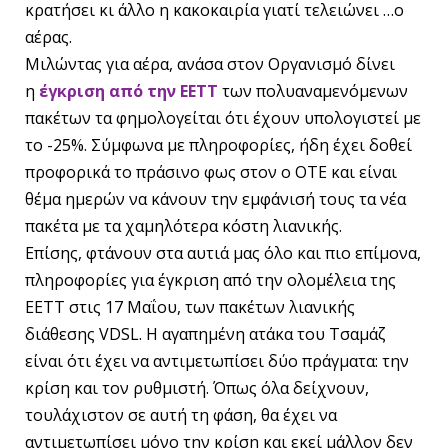
κρατήσει κι άλλο η κακοκαιρία γιατί τελειώνει …ο
αέρας.
Μιλώντας για αέρα, ανάσα στον Οργανισμό δίνει
η
έγκριση από την ΕΕΤΤ
των πολυαναμενόμενων
πακέτων τα φημολογείται ότι έχουν υπολογιστεί με
το -25%. Σύμφωνα με πληροφορίες, ήδη έχει δοθεί
προφορικά το πράσινο φως στον ο ΟΤΕ και είναι
θέμα ημερών να κάνουν την εμφάνισή τους τα νέα
πακέτα με τα χαμηλότερα κόστη λιανικής.
Επίσης, φτάνουν στα αυτιά μας όλο και πιο επίμονα,
πληροφορίες για έγκριση από την ολομέλεια της
ΕΕΤΤ στις 17 Μαΐου, των πακέτων λιανικής
διάθεσης VDSL. Η αγαπημένη ατάκα του Τσαμάζ
είναι ότι έχει να αντιμετωπίσει δύο πράγματα: την
κρίση και τον ρυθμιστή. Όπως όλα δείχνουν,
τουλάχιστον σε αυτή τη φάση, θα έχει να
αντιμετωπίσει μόνο την κρίση και εκεί μάλλον δεν