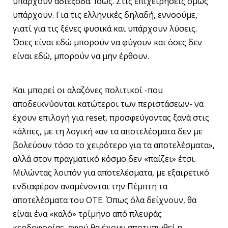
υπάρχουν αδιέξοδα. Ίσως. Στις επιχειρήσεις όμως
υπάρχουν. Για τις ελληνικές δηλαδή, εννοούμε,
γιατί για τις ξένες φυσικά και υπάρχουν λύσεις.
Όσες είναι εδώ μπορούν να φύγουν και όσες δεν
είναι εδώ, μπορούν να μην έρθουν.
Και μπορεί οι αλαζόνες πολιτικοί -που
αποδεικνύονται κατώτεροι των περιστάσεων- να
έχουν επιλογή για reset, προσφεύγοντας ξανά στις
κάλπες, με τη λογική «αν τα αποτελέσματα δεν με
βολεύουν τόσο το χειρότερο για τα αποτελέσματα»,
αλλά στον πραγματικό κόσμο δεν «παίζει» έτσι.
Μιλώντας λοιπόν για αποτελέσματα, με εξαιρετικό
ενδιαφέρον αναμένονται την Πέμπτη τα
αποτελέσματα του ΟΤΕ. Όπως όλα δείχνουν, θα
είναι ένα «καλό» τρίμηνο από πλευράς
κερδοφορίας, αφού θα έχουν αποτυπωθεί η