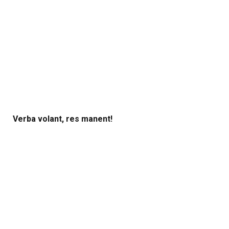
Verba volant, res manent!