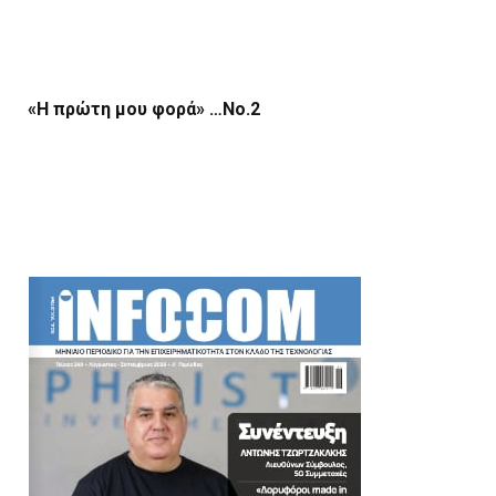
«Η πρώτη μου φορά» …Νο.2