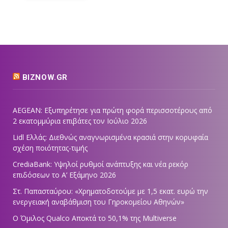
BIZNOW.GR
AEGEAN: Εξυπηρέτησε για πρώτη φορά περισσοτέρους από
2 εκατομμύρια επιβάτες τον Ιούλιο 2026
Lidl Ελλάς: Διεθνώς αναγνωρισμένα κρασιά στην κορυφαία
σχέση ποιότητας-τιμής
CrediaBank: Υψηλοί ρυθμοί ανάπτυξης και νέα ρεκόρ
επιδόσεων το Α’ Εξάμηνο 2026
Στ. Παπασταύρου: «Χρηματοδοτούμε με 1,5 εκατ. ευρώ την
ενεργειακή αναβάθμιση του Γηροκομείου Αθηνών»
Ο Όμιλος Qualco Αποκτά το 50,1% της Multiverse