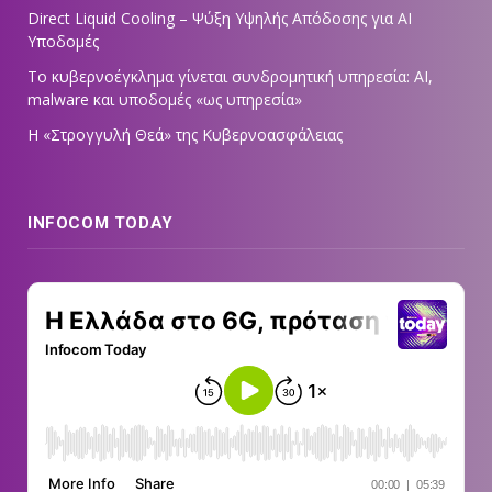
Direct Liquid Cooling – Ψύξη Υψηλής Απόδοσης για AI
Υποδομές
Το κυβερνοέγκλημα γίνεται συνδρομητική υπηρεσία: AI,
malware και υποδομές «ως υπηρεσία»
Η «Στρογγυλή Θεά» της Κυβερνοασφάλειας
INFOCOM TODAY