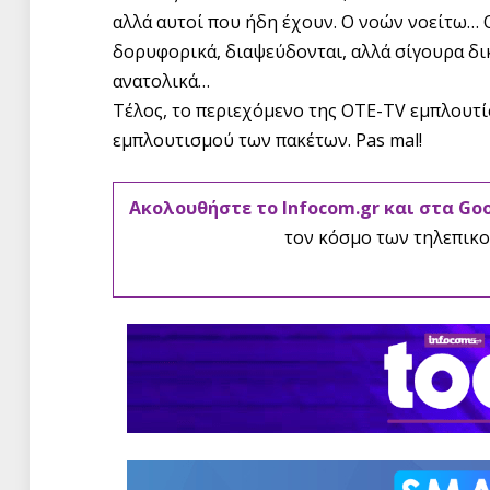
αλλά αυτοί που ήδη έχουν. Ο νοών νοείτω… Ο
δορυφορικά, διαψεύδονται, αλλά σίγουρα δικ
ανατολικά…
Τέλος, το περιεχόμενο της ΟΤΕ-TV εμπλουτί
εμπλουτισμού των πακέτων. Pas mal!
Ακολουθήστε το Infocom.gr και στα Go
τον κόσμο των τηλεπικο