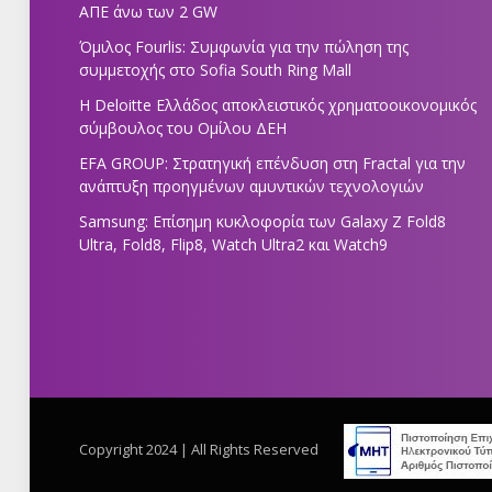
ΑΠΕ άνω των 2 GW
Όμιλος Fourlis: Συμφωνία για την πώληση της
συμμετοχής στο Sofia South Ring Mall
Η Deloitte Ελλάδος αποκλειστικός χρηματοοικονομικός
σύμβουλος του Ομίλου ΔΕΗ
EFA GROUP: Στρατηγική επένδυση στη Fractal για την
ανάπτυξη προηγμένων αμυντικών τεχνολογιών
Samsung: Επίσημη κυκλοφορία των Galaxy Z Fold8
Ultra, Fold8, Flip8, Watch Ultra2 και Watch9
Copyright 2024 | All Rights Reserved