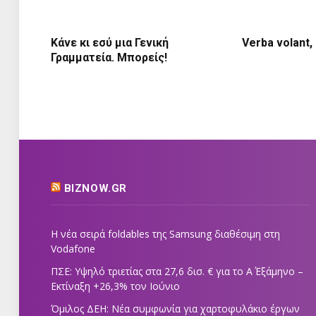
Κάνε κι εσύ μια Γενική
Verba volant,
Γραμματεία. Μπορείς!
BIZNOW.GR
Η νέα σειρά foldables της Samsung διαθέσιμη στη
Vodafone
ΠΣΕ: Υψηλό τριετίας στα 27,6 δισ. € για το Α΄ Εξάμηνο –
Εκτίναξη +26,3% τον Ιούνιο
Όμιλος ΔΕΗ: Νέα συμφωνία για χαρτοφυλάκιο έργων