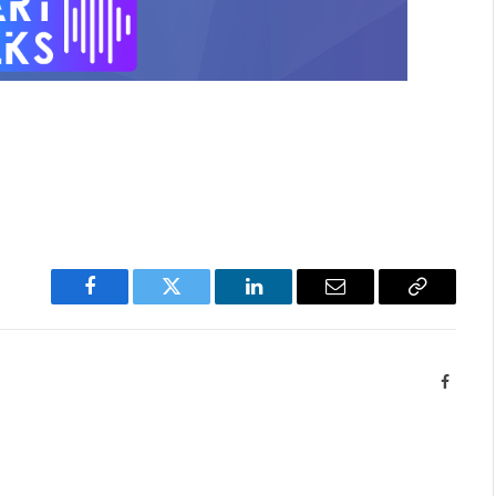
Facebook
Twitter
LinkedIn
Email
Copy
Link
Facebo