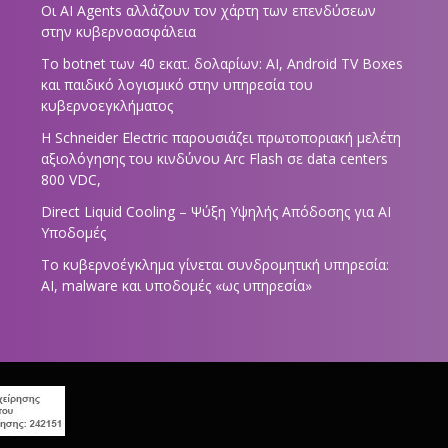
Οι AI Agents αλλάζουν τον χάρτη των επενδύσεων
στην κυβερνοασφάλεια
Το botnet των 40 εκατ. δολαρίων: AI, Android TV Boxes
και παιδικό λογισμικό στην υπηρεσία του
κυβερνοεγκλήματος
Η Schneider Electric παρουσιάζει πρωτοποριακή μελέτη
αξιολόγησης του κινδύνου Arc Flash σε data centers
800 VDC,
Direct Liquid Cooling – Ψύξη Υψηλής Απόδοσης για AI
Υποδομές
Το κυβερνοέγκλημα γίνεται συνδρομητική υπηρεσία:
AI, malware και υποδομές «ως υπηρεσία»