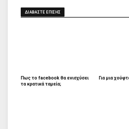
ΔΙΑΒΑΣΤΕ ΕΠΙΣΗΣ
Πως το facebook θα ενισχύσει
Για μια χούφτ
τα κρατικά ταμεία;