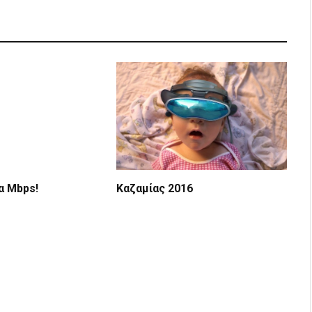
α Mbps!
Καζαμίας 2016