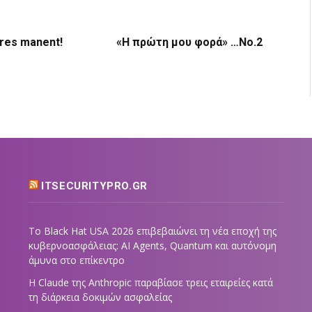
 res manent!
«Η πρώτη μου φορά» …Νο.2
ITSECURITYPRO.GR
Το Black Hat USA 2026 επιβεβαιώνει τη νέα εποχή της
κυβερνοασφάλειας: AI Agents, Quantum και αυτόνομη
άμυνα στο επίκεντρο
Η Claude της Anthropic παραβίασε τρεις εταιρείες κατά
τη διάρκεια δοκιμών ασφαλείας