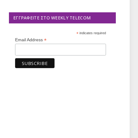
ΕΓΓΡΑΦΕΊΤΕ ΣΤΟ WEEKLY TELECOM
*
indicates required
*
Email Address