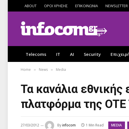
ABOUT
ΟΡΟΙ ΧΡΗΣΗΣ
ΕΠΙΚΟΙΝΩΝΙΑ
NEWSLETTER
Telecoms
IT
AI
Security
Επιχειρ
Home
News
Media
»
»
Τα κανάλια εθνικής
πλατφόρμα της OTE
MEDIA
27/03/2012
By
infocom
1 Min Read