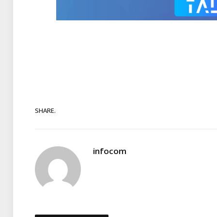
SHARE.
infocom