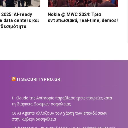
2025: AI-ready
Nokia @ MWC 2024: Τρια
te data centers και
εντυπωσιακά, real-time, demos!
νδεσιμότητα
ITSECURITYPRO.GR
Η Claude της Anthropic παραβίασε τρεις εταιρείες κατά
τη διάρκεια δοκιμών ασφαλείας
Οι AI Agents αλλάζουν τον χάρτη των επενδύσεων
στην κυβερνοασφάλεια