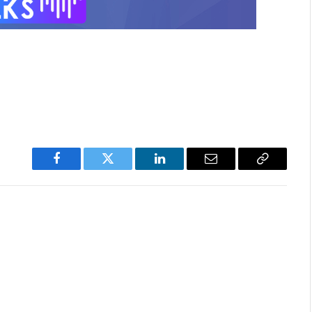
Facebook
Twitter
LinkedIn
Email
Copy
Link