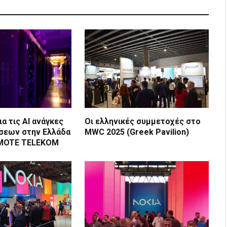
ια τις ΑΙ ανάγκες
Οι ελληνικές συμμετοχές στο
σεων στην Ελλάδα
MWC 2025 (Greek Pavilion)
SMOTE TELEKOM