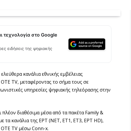
αι τεχνολογία στο Google
ρες ειδήσεις της ψηφιακής
 ελεύθερα κανάλια εθνικής εμβέλειας
 ΟΤΕ TV, μεταφέροντας το σήμα τους σε
γωνιστικές υπηρεσίες ψηφιακής τηλεόρασης στην
 πλέον διαθέσιμα μέσα από τα πακέτα Family &
ε τα κανάλια της ΕΡΤ (ΝΕΤ, ΕΤ1, ΕΤ3, ΕΡΤ HD),
ς OTE TV μέσω Conn-x.