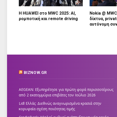
Η HUAWEI στο MWC 2025: AI,
Nokia @ MWC 
ρομποτική και remote driving
δίκτυα, priva
αυτόνομη συ
BIZNOW.GR
AEGEAN: Εξυπηρέτησε για πρώτη φορά περισσοτέρους
από 2 εκατομμύρια επιβάτες τον Ιούλιο 2026
Lidl Ελλάς: Διεθνώς αναγνωρισμένα κρασιά στην
κορυφαία σχέση ποιότητας-τιμής