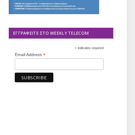
ΕΓΓΡΑΦΕΊΤΕ ΣΤΟ WEEKLY TELECOM
*
indicates required
*
Email Address