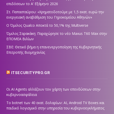
επιδόσεων το Α’ Εξάμηνο 2026
Στ. Παπασταύρου: «Χρηματοδοτούμε με 1,5 εκατ. ευρώ την
ενεργειακή αναβάθμιση του Γηροκομείου Αθηνών»
Ο Όμιλος Qualco Αποκτά το 50,1% της Multiverse
Όμιλος Σαρακάκη: Παραχώρησε το νέο Maxus T60 Max στην
ΕΠΟΜΕΑ Βιλίων
ΣΒΕ: Θετικό βήμα η επανενεργοποίηση της Κυβερνητικής
Επιτροπής Βιομηχανίας
ITSECURITYPRO.GR
Οι AI Agents αλλάζουν τον χάρτη των επενδύσεων στην
κυβερνοασφάλεια
Το botnet των 40 εκατ. δολαρίων: AI, Android TV Boxes και
παιδικό λογισμικό στην υπηρεσία του κυβερνοεγκλήματος