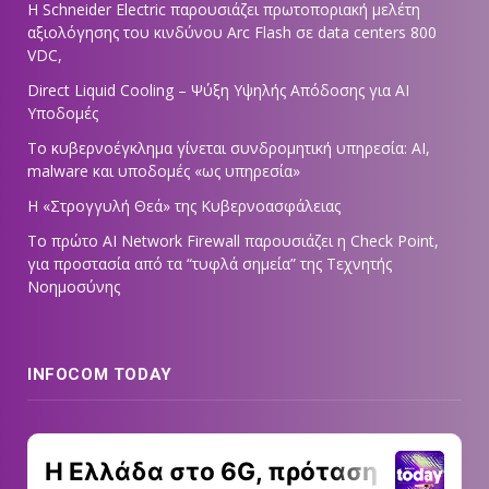
Η Schneider Electric παρουσιάζει πρωτοποριακή μελέτη
αξιολόγησης του κινδύνου Arc Flash σε data centers 800
VDC,
Direct Liquid Cooling – Ψύξη Υψηλής Απόδοσης για AI
Υποδομές
Το κυβερνοέγκλημα γίνεται συνδρομητική υπηρεσία: AI,
malware και υποδομές «ως υπηρεσία»
Η «Στρογγυλή Θεά» της Κυβερνοασφάλειας
Tο πρώτο AI Network Firewall παρουσιάζει η Check Point,
για προστασία από τα “τυφλά σημεία” της Τεχνητής
Νοημοσύνης
INFOCOM TODAY