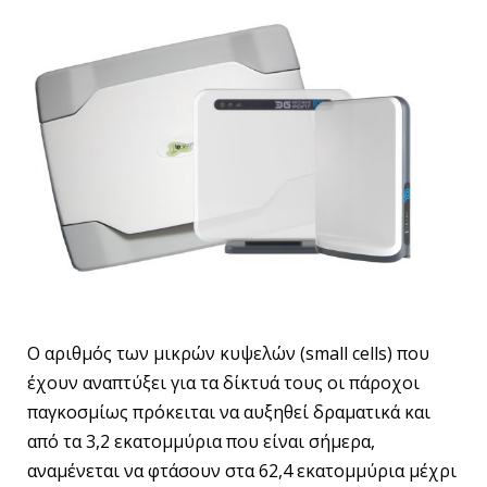
Ο αριθμός των μικρών κυψελών (small cells) που
έχουν αναπτύξει για τα δίκτυά τους οι πάροχοι
παγκοσμίως πρόκειται να αυξηθεί δραματικά και
από τα 3,2 εκατομμύρια που είναι σήμερα,
αναμένεται να φτάσουν στα 62,4 εκατομμύρια μέχρι