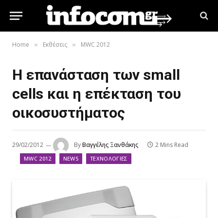
Home
Εκθέσεις
MWC 2012
»
»
Η επανάσταση των small
cells και η επέκταση του
οικοσυστήματος
29/02/2012
By
Βαγγέλης Ξανθάκης
2 Mins Read
MWC 2012
NEWS
ΤΕΧΝΟΛΟΓΊΕΣ