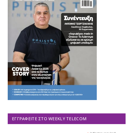
ΕΓΓΡΑΦΕΊΤΕ ΣΤΟ WEEKLY TELECOM