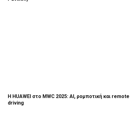
Η HUAWEI στο MWC 2025: AI, ρομποτική και remote
driving