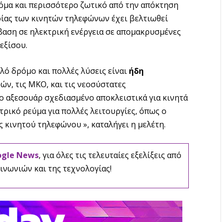
όμα και περισσότερο ζωτικό από την απόκτηση
αρίας των κινητών τηλεφώνων έχει βελτιωθεί
σβαση σε ηλεκτρική ενέργεια σε απομακρυσμένες
εξίσου.
λό δρόμο και πολλές λύσεις είναι
ήδη
ν, τις ΜΚΟ, και τις νεοσύστατες
μο αξεσουάρ σχεδιασμένο αποκλειστικά για κινητά
ρικό ρεύμα για πολλές λειτουργίες, όπως ο
ς κινητού τηλεφώνου », καταλήγει η μελέτη.
ogle News
, για όλες τις τελευταίες εξελίξεις από
ινωνιών και της τεχνολογίας!