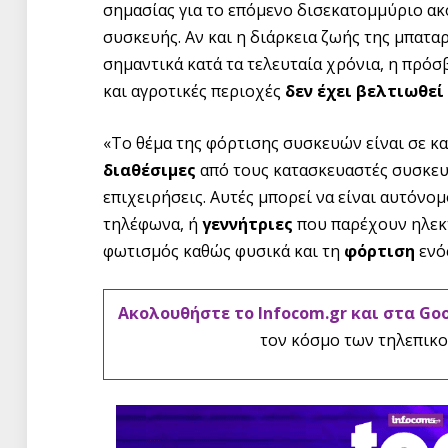
σημασίας για το επόμενο δισεκατομμύριο ακ
συσκευής. Αν και η διάρκεια ζωής της μπατ
σημαντικά κατά τα τελευταία χρόνια, η πρό
και αγροτικές περιοχές
δεν έχει βελτιωθεί
«Το θέμα της φόρτισης συσκευών είναι σε κα
διαθέσιμες
από τους κατασκευαστές συσκευώ
επιχειρήσεις. Αυτές μπορεί να είναι αυτόνο
τηλέφωνα, ή
γεννήτριες
που παρέχουν ηλεκτ
φωτισμός καθώς φυσικά και τη
φόρτιση
ενό
Ακολουθήστε το Infocom.gr και στα Go
τον κόσμο των τηλεπικο