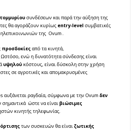
ατομμυρίου
συνδέσεων και παρά την αύξηση της
στες θα αγοράζουν κυρίως
entry-level
συμβατικές
 τηλεπικοινωνιών της Ovum .
ς προσδοκίες
από τα κινητά,
 Ωστόσο, ενώ η δυνατότητα σύνδεσης είναι
κά
υψηλού
κόστους, είναι δύσκολη στην χρήση
ήστες σε αγροτικές και απομακρυσμένες
es αυξάνεται ραγδαία, σύμφωνα με την Ovum
δεν
ν σημαντικά ώστε να είναι
βιώσιμες
ηστών κινητής τηλεφωνίας.
όρτισης
των συσκευών θα είναι
ζωτικής