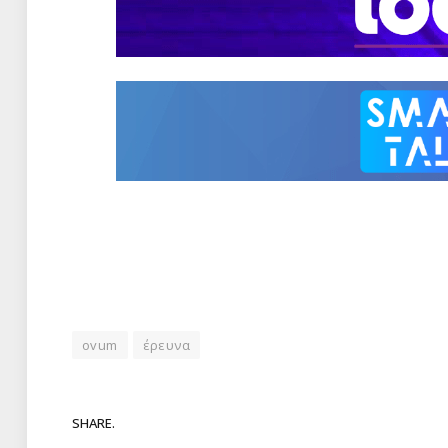
ovum
έρευνα
SHARE.