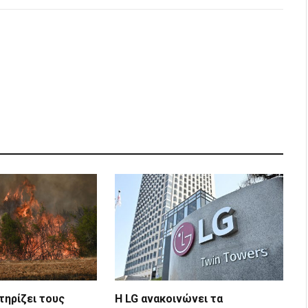
Link
τηρίζει τους
Η LG ανακοινώνει τα