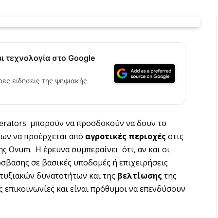
αι τεχνολογία στο Google
ρες ειδήσεις της ψηφιακής
erators μπορούν να προσδοκούν να δουν το
ων να προέρχεται από
αγροτικές περιοχές
στις
ς Ovum. Η έρευνα συμπεραίνει ότι, αν και οι
σβασης σε βασικές υποδομές ή επιχειρήσεις
τυξιακών δυνατοτήτων και της
βελτίωσης
της
 επικοινωνίες και είναι πρόθυμοι να επενδύσουν