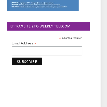
ΕΓΓΡΑΦΕΊΤΕ ΣΤΟ WEEKLY TELECOM
*
indicates required
*
Email Address