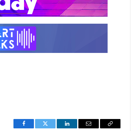
Facebook
Twitter
LinkedIn
Email
Copy