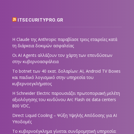
ITSECURITYPRO.GR
Η Claude της Anthropic παραβίασε τρεις εταιρείες κατά
τη διάρκεια δοκιμών ασφαλείας
Οι AI Agents αλλάζουν τον χάρτη των επενδύσεων
στην κυβερνοασφάλεια
Το botnet των 40 εκατ. δολαρίων: AI, Android TV Boxes
και παιδικό λογισμικό στην υπηρεσία του
κυβερνοεγκλήματος
Η Schneider Electric παρουσιάζει πρωτοποριακή μελέτη
αξιολόγησης του κινδύνου Arc Flash σε data centers
800 VDC,
Direct Liquid Cooling – Ψύξη Υψηλής Απόδοσης για AI
Υποδομές
Το κυβερνοέγκλημα γίνεται συνδρομητική υπηρεσία: