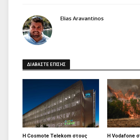
Elias Aravantinos
ΔΙΑΒΑΣΤΕ ΕΠΙΣΗΣ
Η Cosmote Telekom στους
Η Vodafone σ