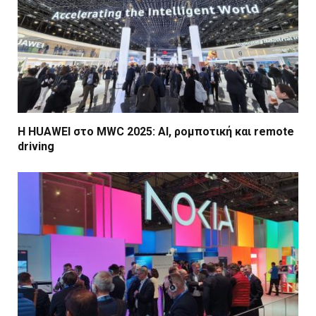
Η HUAWEI στο MWC 2025: AI, ρομποτική και remote
driving