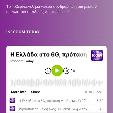
Το κυβερνοέγκλημα γίνεται συνδρομητική υπηρεσία: AI,
malware και υποδομές «ως υπηρεσία»
INFOCOM TODAY