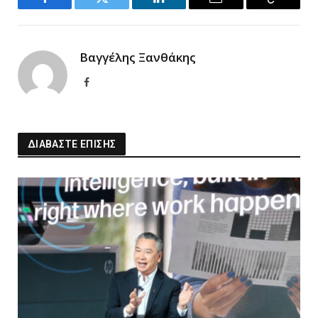
Facebook
Twitter
LinkedIn
Email
Copy
Link
Βαγγέλης Ξανθάκης
Facebook
ΔΙΑΒΑΣΤΕ ΕΠΙΣΗΣ