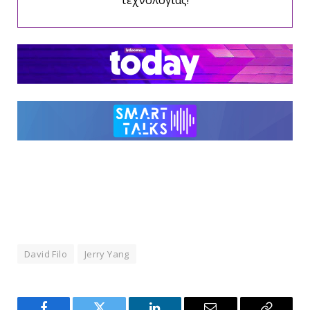
τεχνολογίας!
David Filo
Jerry Yang