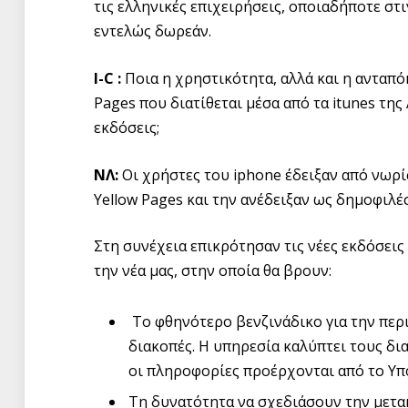
τις ελληνικές επιχειρήσεις, οποιαδήποτε στιγ
εντελώς δωρεάν.
I-C :
Ποια η χρηστικότητα, αλλά και η ανταπό
Pages που διατίθεται μέσα από τα itunes της
εκδόσεις;
ΝΛ:
Οι χρήστες του iphone έδειξαν από νωρ
Yellow Pages και την ανέδειξαν ως δημοφιλ
Στη συνέχεια επικρότησαν τις νέες εκδόσεις
την νέα μας, στην οποία θα βρουν:
Το φθηνότερο βενζινάδικο για την περι
διακοπές. Η υπηρεσία καλύπτει τους δι
οι πληροφορίες προέρχονται από το Υ
Τη δυνατότητα να σχεδιάσουν την μετα