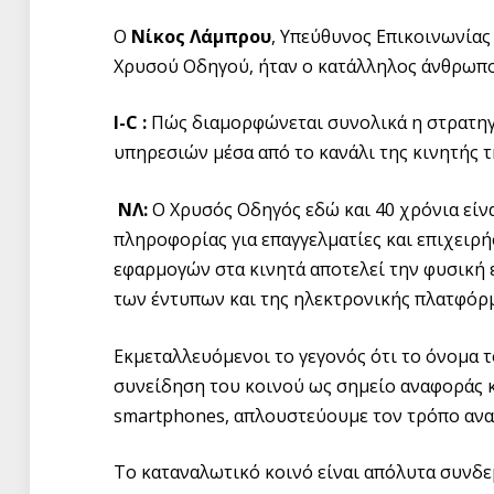
Ο
Νίκος Λάμπρου
, Υπεύθυνος Επικοινωνίας
Χρυσού Οδηγού, ήταν ο κατάλληλος άνθρωπος
I-C :
Πώς διαμορφώνεται συνολικά η στρατηγ
υπηρεσιών μέσα από το κανάλι της κινητής 
ΝΛ:
Ο Χρυσός Οδηγός εδώ και 40 χρόνια είν
πληροφορίας για επαγγελματίες και επιχειρή
εφαρμογών στα κινητά αποτελεί την φυσική 
των έντυπων και της ηλεκτρονικής πλατφόρμ
Εκμεταλλευόμενοι το γεγονός ότι το όνομα 
συνείδηση του κοινού ως σημείο αναφοράς κ
smartphones, απλουστεύουμε τον τρόπο αναζ
Το καταναλωτικό κοινό είναι απόλυτα συνδε