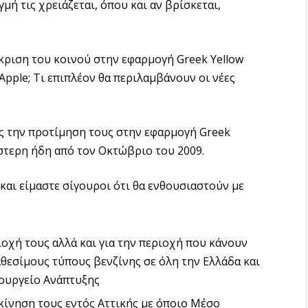
μή τις χρειάζεται, όπου και αν βρίσκεται,
κριση του κοινού στην εφαρμογή Greek Yellow
 Apple; Τι επιπλέον θα περιλαμβάνουν οι νέες
ίς την προτίμηση τους στην εφαρμογή Greek
έστερη ήδη από τον Οκτώβριο του 2009.
 και είμαστε σίγουροι ότι θα ενθουσιαστούν με
οχή τους αλλά και για την περιοχή που κάνουν
αθεσίμους τύπους βενζίνης σε όλη την Ελλάδα και
πουργείο Ανάπτυξης
κίνηση τους εντός Αττικής με όποιο Μέσο