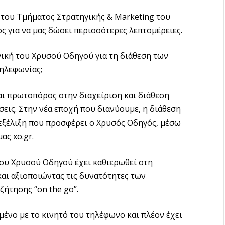
 του Τμήματος Στρατηγικής & Marketing του
 για να μας δώσει περισσότερες λεπτομέρειες.
ική του Χρυσού Οδηγού για τη διάθεση των
τηλεφωνίας;
αι πρωτοπόρος στην διαχείριση και διάθεση
σεις. Στην νέα εποχή που διανύουμε, η διάθεση
εξέλιξη που προσφέρει ο Χρυσός Οδηγός, μέσω
ας xo.gr.
του Χρυσού Οδηγού έχει καθιερωθεί στη
αι αξιοποιώντας τις δυνατότητες των
ήτησης “on the go”.
μένο με το κινητό του τηλέφωνο και πλέον έχει