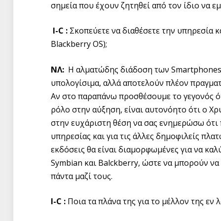
σημεία που έχουν ζητηθεί από τον ίδιο να εμ
I-C :
Σκοπεύετε να διαθέσετε την υπηρεσία κα
Blackberry OS);
ΝΛ:
Η αλματώδης διάδοση των Smartphones, έ
υπολογίσιμα, αλλά αποτελούν πλέον πραγματι
Αν στο παραπάνω προσθέσουμε το γεγονός ότ
ρόλο στην αύξηση, είναι αυτονόητο ότι ο Χρ
στην ευχάριστη θέση να σας ενημερώσω ότι
υπηρεσίας και για τις άλλες δημοφιλείς πλατ
εκδόσεις θα είναι διαμορφωμένες για να καλ
Symbian και Balckberry, ώστε να μπορούν να 
πάντα μαζί τους.
I-C :
Ποια τα πλάνα της για το μέλλον της εν 