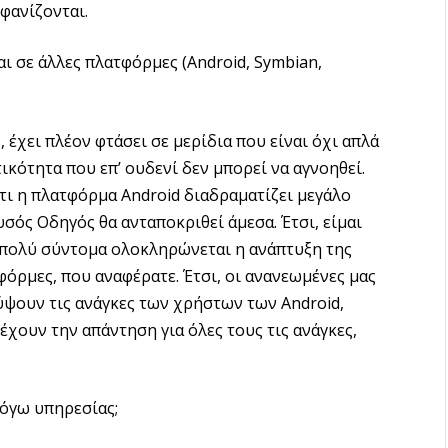
φανίζονται.
ι σε άλλες πλατφόρμες (Android, Symbian,
χει πλέον φτάσει σε μερίδια που είναι όχι απλά
κότητα που επ’ ουδενί δεν μπορεί να αγνοηθεί.
ι η πλατφόρμα Android διαδραματίζει μεγάλο
υσός Οδηγός θα ανταποκριθεί άμεσα. Έτσι, είμαι
 πολύ σύντομα ολοκληρώνεται η ανάπτυξη της
φόρμες, που αναφέρατε. Έτσι, οι ανανεωμένες μας
ύψουν τις ανάγκες των χρήστων των Android,
έχουν την απάντηση για όλες τους τις ανάγκες,
λόγω υπηρεσίας;