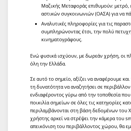
Μαζικής Μεταφοράς επιθυμούν: μετρό, η
αστικών συγκοινωνιών (ΟΑΣΑ) για να πά
Αναλυτικές πληροφορίες για τις παραστ
συμπληρώνοντας έτσι, την πολύ πετυχη
κινηματογράφους.
Ενώ φυσικά ισχύουν, με δωρεάν χρήση, οι π
όλη την Ελλάδα.
Σε αυτό το σημείο, αξίζει να αναφέρουμε κα
τη δυνατότητα να αναζητήσει σε περιβάλλο
ενδιαφέροντος γύρω από την τοποθεσία που β
ποικιλία σημείων σε όλες τις κατηγορίες κ
περιλαμβάνονται στη βάση δεδομένων του Χ
χρήστης αρκεί να στρέψει την κάμερα του s
απεικόνιση του περιβάλλοντος χώρου, θα εμφ