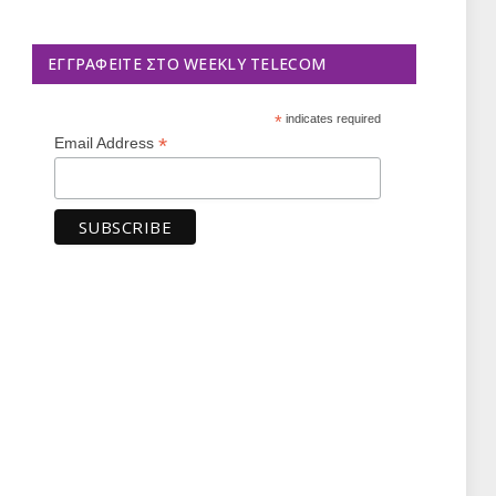
ΕΓΓΡΑΦΕΊΤΕ ΣΤΟ WEEKLY TELECOM
*
indicates required
*
Email Address