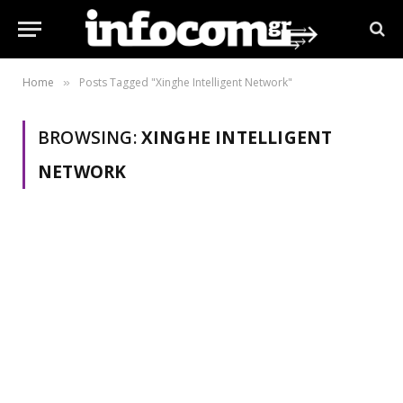
Home
Posts Tagged "Xinghe Intelligent Network"
»
BROWSING:
XINGHE INTELLIGENT
NETWORK