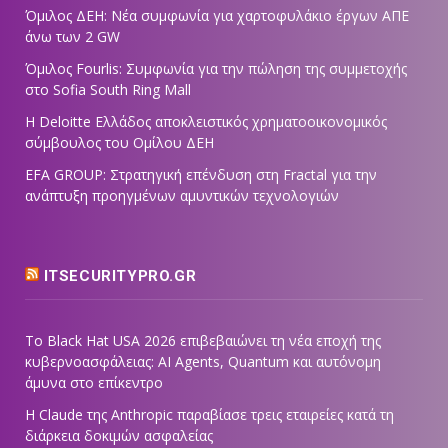
Όμιλος ΔΕΗ: Νέα συμφωνία για χαρτοφυλάκιο έργων ΑΠΕ
άνω των 2 GW
Όμιλος Fourlis: Συμφωνία για την πώληση της συμμετοχής
στο Sofia South Ring Mall
Η Deloitte Ελλάδος αποκλειστικός χρηματοοικονομικός
σύμβουλος του Ομίλου ΔΕΗ
EFA GROUP: Στρατηγική επένδυση στη Fractal για την
ανάπτυξη προηγμένων αμυντικών τεχνολογιών
ITSECURITYPRO.GR
Το Black Hat USA 2026 επιβεβαιώνει τη νέα εποχή της
κυβερνοασφάλειας: AI Agents, Quantum και αυτόνομη
άμυνα στο επίκεντρο
Η Claude της Anthropic παραβίασε τρεις εταιρείες κατά τη
διάρκεια δοκιμών ασφαλείας