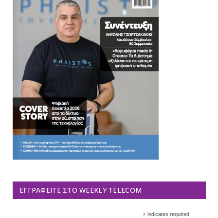
ΕΓΓΡΑΦΕΊΤΕ ΣΤΟ WEEKLY TELECOM
*
indicates required