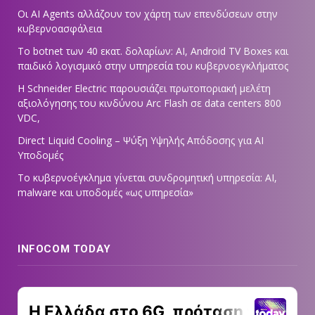
Οι AI Agents αλλάζουν τον χάρτη των επενδύσεων στην
κυβερνοασφάλεια
Το botnet των 40 εκατ. δολαρίων: AI, Android TV Boxes και
παιδικό λογισμικό στην υπηρεσία του κυβερνοεγκλήματος
Η Schneider Electric παρουσιάζει πρωτοποριακή μελέτη
αξιολόγησης του κινδύνου Arc Flash σε data centers 800
VDC,
Direct Liquid Cooling – Ψύξη Υψηλής Απόδοσης για AI
Υποδομές
Το κυβερνοέγκλημα γίνεται συνδρομητική υπηρεσία: AI,
malware και υποδομές «ως υπηρεσία»
INFOCOM TODAY