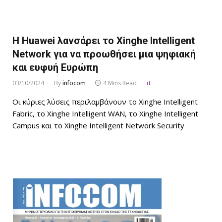
Η Huawei λανσάρει το Xinghe Intelligent
Network για να προωθήσει μια ψηφιακή
και ευφυή Ευρώπη
03/10/2024
By
infocom
4 Mins Read
it
Οι κύριες λύσεις περιλαμβάνουν το Xinghe Intelligent
Fabric, το Xinghe Intelligent WAN, το Xinghe Intelligent
Campus και το Xinghe Intelligent Network Security