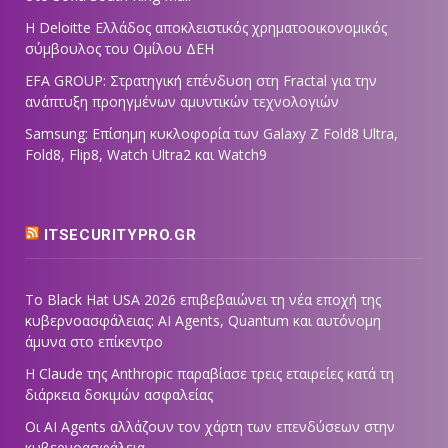
Η Deloitte Ελλάδος αποκλειστικός χρηματοοικονομικός
σύμβουλος του Ομίλου ΔΕΗ
EFA GROUP: Στρατηγική επένδυση στη Fractal για την
ανάπτυξη προηγμένων αμυντικών τεχνολογιών
Samsung: Επίσημη κυκλοφορία των Galaxy Z Fold8 Ultra,
Fold8, Flip8, Watch Ultra2 και Watch9
ITSECURITYPRO.GR
Το Black Hat USA 2026 επιβεβαιώνει τη νέα εποχή της
κυβερνοασφάλειας: AI Agents, Quantum και αυτόνομη
άμυνα στο επίκεντρο
Η Claude της Anthropic παραβίασε τρεις εταιρείες κατά τη
διάρκεια δοκιμών ασφαλείας
Οι AI Agents αλλάζουν τον χάρτη των επενδύσεων στην
κυβερνοασφάλεια