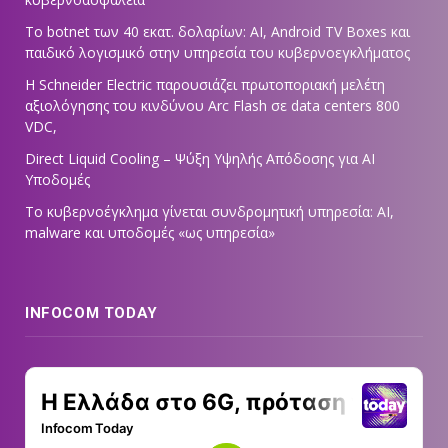
Το botnet των 40 εκατ. δολαρίων: AI, Android TV Boxes και
παιδικό λογισμικό στην υπηρεσία του κυβερνοεγκλήματος
Η Schneider Electric παρουσιάζει πρωτοποριακή μελέτη
αξιολόγησης του κινδύνου Arc Flash σε data centers 800
VDC,
Direct Liquid Cooling – Ψύξη Υψηλής Απόδοσης για AI
Υποδομές
Το κυβερνοέγκλημα γίνεται συνδρομητική υπηρεσία: AI,
malware και υποδομές «ως υπηρεσία»
INFOCOM TODAY