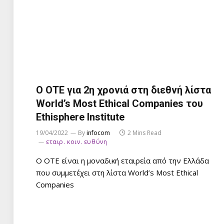
Ο ΟΤΕ για 2η χρονιά στη διεθνή λίστα
World’s Most Ethical Companies του
Ethisphere Institute
19/04/2022
By
infocom
2 Mins Read
εταιρ. κοιν. ευθύνη
Ο ΟΤΕ είναι η μοναδική εταιρεία από την Ελλάδα
που συμμετέχει στη λίστα World’s Most Ethical
Companies