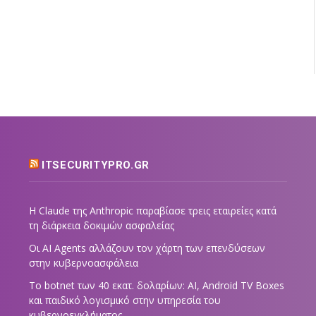
ITSECURITYPRO.GR
Η Claude της Anthropic παραβίασε τρεις εταιρείες κατά
τη διάρκεια δοκιμών ασφαλείας
Οι AI Agents αλλάζουν τον χάρτη των επενδύσεων
στην κυβερνοασφάλεια
Το botnet των 40 εκατ. δολαρίων: AI, Android TV Boxes
και παιδικό λογισμικό στην υπηρεσία του
κυβερνοεγκλήματος