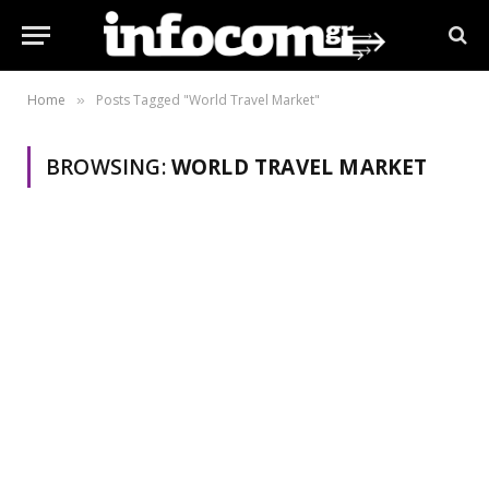
Home
Posts Tagged "World Travel Market"
»
BROWSING:
WORLD TRAVEL MARKET