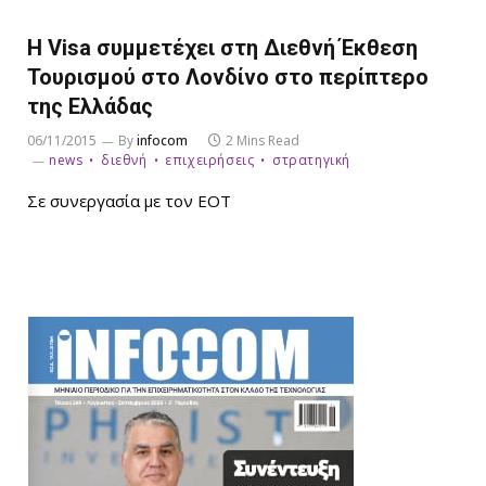
H Visa συμμετέχει στη Διεθνή Έκθεση
Τουρισμού στο Λονδίνο στο περίπτερο
της Ελλάδας
06/11/2015
By
infocom
2 Mins Read
news
διεθνή
επιχειρήσεις
στρατηγική
Σε συνεργασία με τον ΕΟΤ