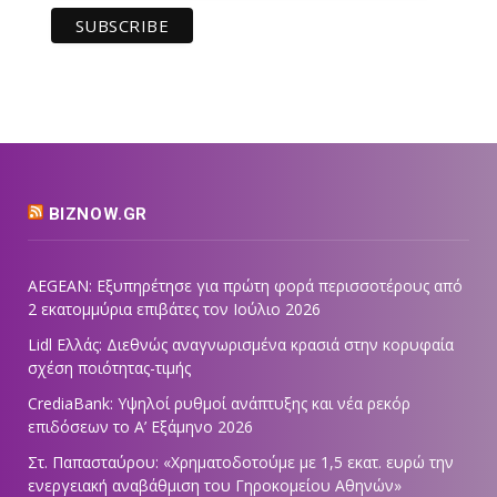
BIZNOW.GR
AEGEAN: Εξυπηρέτησε για πρώτη φορά περισσοτέρους από
2 εκατομμύρια επιβάτες τον Ιούλιο 2026
Lidl Ελλάς: Διεθνώς αναγνωρισμένα κρασιά στην κορυφαία
σχέση ποιότητας-τιμής
CrediaBank: Υψηλοί ρυθμοί ανάπτυξης και νέα ρεκόρ
επιδόσεων το Α’ Εξάμηνο 2026
Στ. Παπασταύρου: «Χρηματοδοτούμε με 1,5 εκατ. ευρώ την
ενεργειακή αναβάθμιση του Γηροκομείου Αθηνών»