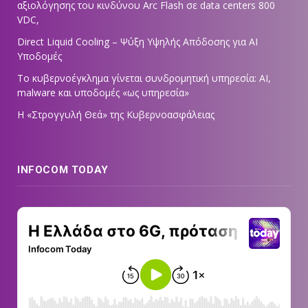
αξιολόγησης του κινδύνου Arc Flash σε data centers 800
VDC,
Direct Liquid Cooling – Ψύξη Υψηλής Απόδοσης για AI
Υποδομές
Το κυβερνοέγκλημα γίνεται συνδρομητική υπηρεσία: AI,
malware και υποδομές «ως υπηρεσία»
Η «Στρογγυλή Θεά» της Κυβερνοασφάλειας
INFOCOM TODAY