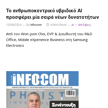
Το ανθρωποκεντρικό υβριδικό AI
προσφέρει μία σειρά νέων δυνατοτήτων
10/06/2024
By
infocom
4 Mins Read
ai
απόψεις
Από τον Won-joon Choi, EVP & Διευθυντή του R&D
Office, Mobile eXperience Business στη Samsung
Electronics