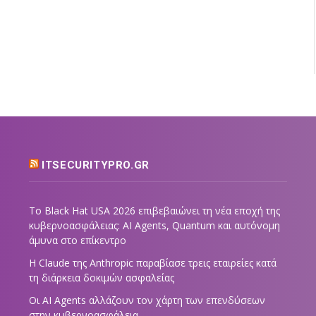
ITSECURITYPRO.GR
Το Black Hat USA 2026 επιβεβαιώνει τη νέα εποχή της
κυβερνοασφάλειας: AI Agents, Quantum και αυτόνομη
άμυνα στο επίκεντρο
Η Claude της Anthropic παραβίασε τρεις εταιρείες κατά
τη διάρκεια δοκιμών ασφαλείας
Οι AI Agents αλλάζουν τον χάρτη των επενδύσεων
στην κυβερνοασφάλεια