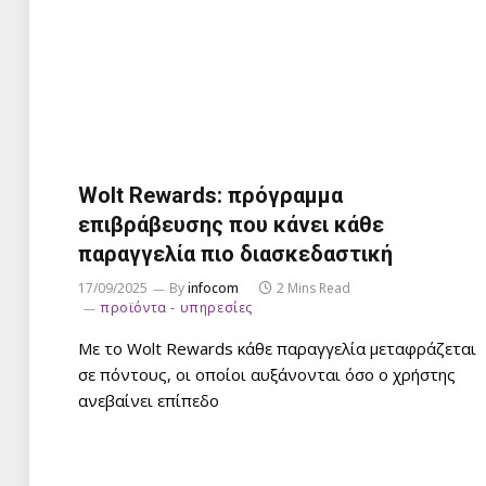
Wolt Rewards: πρόγραμμα
επιβράβευσης που κάνει κάθε
παραγγελία πιο διασκεδαστική
17/09/2025
By
infocom
2 Mins Read
προϊόντα - υπηρεσίες
Με το Wolt Rewards κάθε παραγγελία μεταφράζεται
σε πόντους, οι οποίοι αυξάνονται όσο ο χρήστης
ανεβαίνει επίπεδο