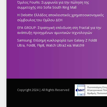
Όμιλος Fourlis: Συμφωνία για την πώληση της
συμμετοχής στο Sofia South Ring Mall
Η Deloitte Ελλάδος αποκλειστικός χρηματοοικονομικός
σύμβουλος του Ομίλου ΔΕΗ
EFA GROUP: Στρατηγική επένδυση στη Fractal για την
ανάπτυξη προηγμένων αμυντικών τεχνολογιών
Samsung: Επίσημη κυκλοφορία των Galaxy Z Fold8
Ultra, Fold8, Flip8, Watch Ultra2 και Watch9
Copyright 2024 | All Rights Reserved