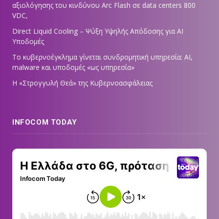
αξιολόγησης του κινδύνου Arc Flash σε data centers 800
VDC,
Direct Liquid Cooling – Ψύξη Υψηλής Απόδοσης για AI
Υποδομές
Το κυβερνοέγκλημα γίνεται συνδρομητική υπηρεσία: AI,
malware και υποδομές «ως υπηρεσία»
Η «Στρογγυλή Θεά» της Κυβερνοασφάλειας
INFOCOM TODAY