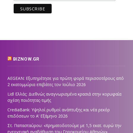
BIZNOW.GR
AEGEAN: Εξυπηρέτησε για πρώτη φορά περισσοτέρους από
2 εκατομμύρια επιβάτες τον Ιούλιο 2026
Lidl Ελλάς: Διεθνώς αναγνωρισμένα κρασιά στην κορυφαία
σχέση ποιότητας-τιμής
CrediaBank: Υψηλοί ρυθμοί ανάπτυξης και νέα ρεκόρ
επιδόσεων το Α’ Εξάμηνο 2026
Στ. Παπασταύρου: «Χρηματοδοτούμε με 1,5 εκατ. ευρώ την
ενεργειακή αναβάθμιση του Γηροκομείου Αθηνών»