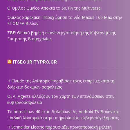
Ο Όμιλος Qualco Αποκτά το 50,1% της Multiverse
Όμιλος Σαρακάκη: Παραχώρησε το νέο Maxus T60 Max στην
ΕΠΟΜΕΑ Βιλίων
ΣΒΕ: Θετικό βήμα η επανενεργοποίηση της Κυβερνητικής
Επιτροπής Βιομηχανίας
ITSECURITYPRO.GR
Η Claude της Anthropic παραβίασε τρεις εταιρείες κατά τη
διάρκεια δοκιμών ασφαλείας
Οι AI Agents αλλάζουν τον χάρτη των επενδύσεων στην
κυβερνοασφάλεια
Το botnet των 40 εκατ. δολαρίων: AI, Android TV Boxes και
παιδικό λογισμικό στην υπηρεσία του κυβερνοεγκλήματος
Η Schneider Electric παρουσιάζει πρωτοποριακή μελέτη