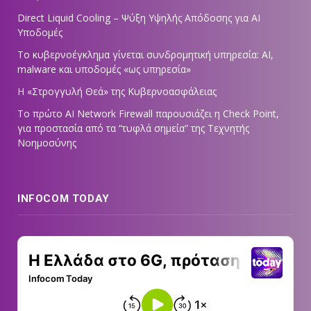
Direct Liquid Cooling – Ψύξη Υψηλής Απόδοσης για AI
Υποδομές
Το κυβερνοέγκλημα γίνεται συνδρομητική υπηρεσία: AI,
malware και υποδομές «ως υπηρεσία»
Η «Στρογγυλή Θεά» της Κυβερνοασφάλειας
Tο πρώτο AI Network Firewall παρουσιάζει η Check Point,
για προστασία από τα “τυφλά σημεία” της Τεχνητής
Νοημοσύνης
INFOCOM TODAY