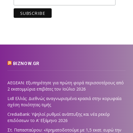
BIZNOW.GR
AEGEAN: Εξυπηρέτησε για πρώτη φορά περισσοτέρους από
2 εκατομμύρια επιβάτες τον Ιούλιο 2026
Lidl Ελλάς: Διεθνώς αναγνωρισμένα κρασιά στην κορυφαία
σχέση ποιότητας-τιμής
CrediaBank: Υψηλοί ρυθμοί ανάπτυξης και νέα ρεκόρ
επιδόσεων το Α’ Εξάμηνο 2026
Στ. Παπασταύρου: «Χρηματοδοτούμε με 1,5 εκατ. ευρώ την