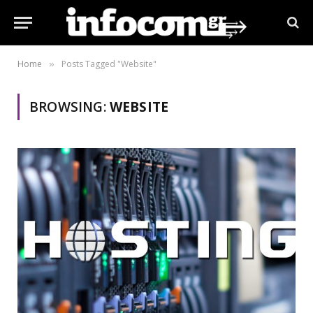
Home
Posts Tagged "Website"
»
BROWSING:
WEBSITE