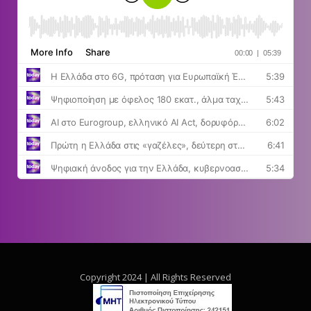
Copyright 2024 | All Rights Reserved