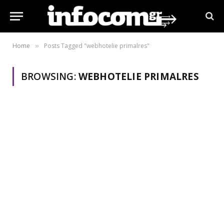
Home
Posts Tagged "webhotelie primalres"
»
BROWSING:
WEBHOTELIE PRIMALRES