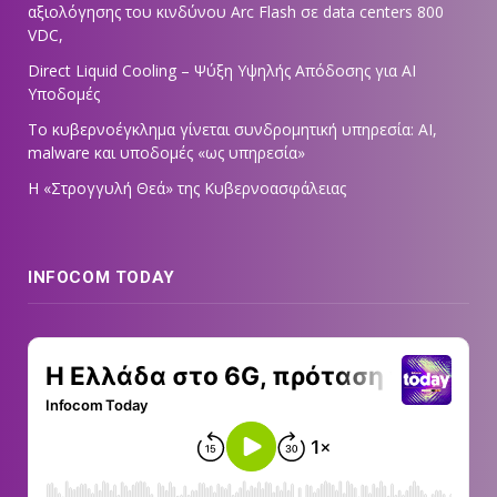
αξιολόγησης του κινδύνου Arc Flash σε data centers 800
VDC,
Direct Liquid Cooling – Ψύξη Υψηλής Απόδοσης για AI
Υποδομές
Το κυβερνοέγκλημα γίνεται συνδρομητική υπηρεσία: AI,
malware και υποδομές «ως υπηρεσία»
Η «Στρογγυλή Θεά» της Κυβερνοασφάλειας
INFOCOM TODAY