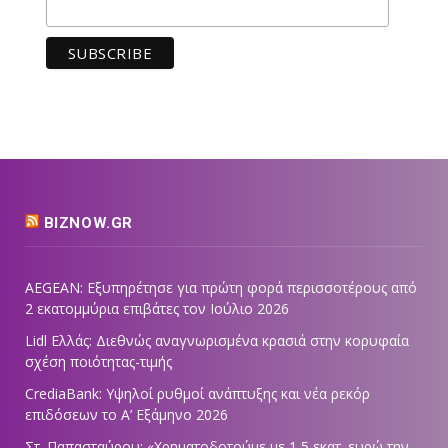
BIZNOW.GR
AEGEAN: Εξυπηρέτησε για πρώτη φορά περισσοτέρους από
2 εκατομμύρια επιβάτες τον Ιούλιο 2026
Lidl Ελλάς: Διεθνώς αναγνωρισμένα κρασιά στην κορυφαία
σχέση ποιότητας-τιμής
CrediaBank: Υψηλοί ρυθμοί ανάπτυξης και νέα ρεκόρ
επιδόσεων το Α’ Εξάμηνο 2026
Στ. Παπασταύρου: «Χρηματοδοτούμε με 1,5 εκατ. ευρώ την