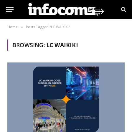
Home
Posts Tagged "LC WAIKIKI"
»
BROWSING:
LC WAIKIKI