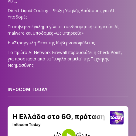
VDC,
Direct Liquid Cooling – Ψύξη Υψηλής Απόδοσης για AI
Υποδομές
Το κυβερνοέγκλημα γίνεται συνδρομητική υπηρεσία: AI,
malware και υποδομές «ως υπηρεσία»
Η «Στρογγυλή Θεά» της Κυβερνοασφάλειας
Tο πρώτο AI Network Firewall παρουσιάζει η Check Point,
για προστασία από τα “τυφλά σημεία” της Τεχνητής
Νοημοσύνης
INFOCOM TODAY