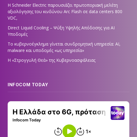
Η Schneider Electric παρουσιάζει πρωτοποριακή μελέτη
αξιολόγησης του κινδύνου Arc Flash σε data centers 800
VDC,
Direct Liquid Cooling – Ψύξη Υψηλής Απόδοσης για AI
Υποδομές
Το κυβερνοέγκλημα γίνεται συνδρομητική υπηρεσία: AI,
malware και υποδομές «ως υπηρεσία»
Η «Στρογγυλή Θεά» της Κυβερνοασφάλειας
INFOCOM TODAY