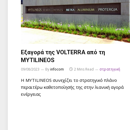
Εξαγορά της VOLTERRA από τη
MYTILINEOS
09/08/2023
By
infocom
2 Mins Read
στρατηγική
Η MYTILINEOS συνεχίζει το στρατηγικό πλάνο
περαιτέρω καθετοποίησής της στην λιανική αγορά
ενέργειας