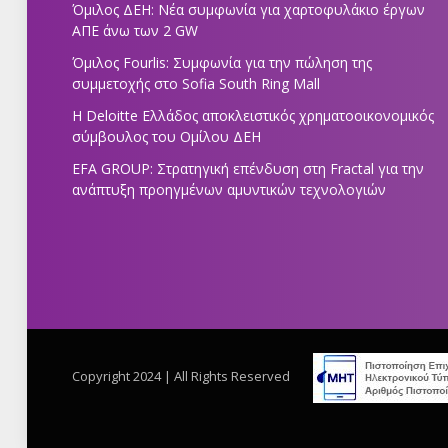
Όμιλος ΔΕΗ: Νέα συμφωνία για χαρτοφυλάκιο έργων
ΑΠΕ άνω των 2 GW
Όμιλος Fourlis: Συμφωνία για την πώληση της
συμμετοχής στο Sofia South Ring Mall
Η Deloitte Ελλάδος αποκλειστικός χρηματοοικονομικός
σύμβουλος του Ομίλου ΔΕΗ
EFA GROUP: Στρατηγική επένδυση στη Fractal για την
ανάπτυξη προηγμένων αμυντικών τεχνολογιών
Copyright 2024 | All Rights Reserved