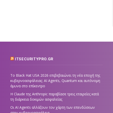
ITSECURITYPRO.GR
Το Black Hat USA 2026 επιβεβαιώνει τη νέα εποχή της
κυβερνοασφάλειας: AI Agents, Quantum και αυτόνομη
άμυνα στο επίκεντρο
Η Claude της Anthropic παραβίασε τρεις εταιρείες κατά
τη διάρκεια δοκιμών ασφαλείας
Οι AI Agents αλλάζουν τον χάρτη των επενδύσεων
στην κυβερνοασφάλεια