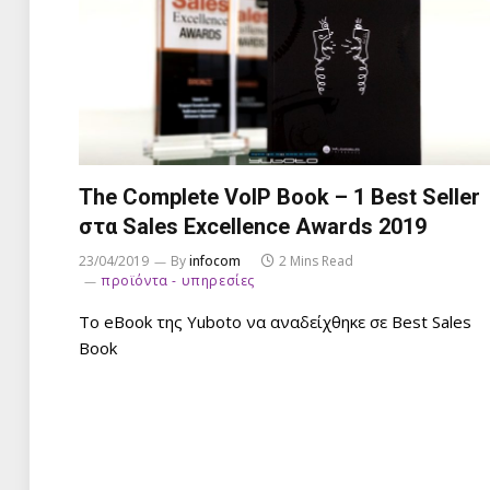
The Complete VoIP Book – 1 Best Seller
στα Sales Excellence Awards 2019
23/04/2019
By
infocom
2 Mins Read
προϊόντα - υπηρεσίες
Το eBook της Yuboto να αναδείχθηκε σε Best Sales
Book