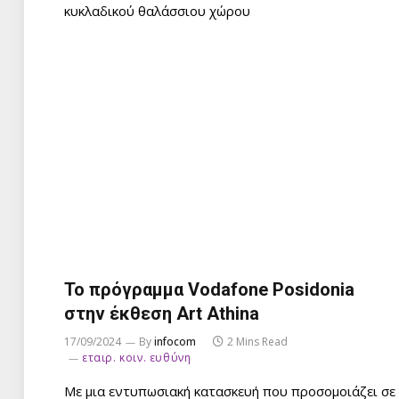
κυκλαδικού θαλάσσιου χώρου
Το πρόγραμμα Vodafone Posidonia
στην έκθεση Art Athina
17/09/2024
By
infocom
2 Mins Read
εταιρ. κοιν. ευθύνη
Με μια εντυπωσιακή κατασκευή που προσομοιάζει σε