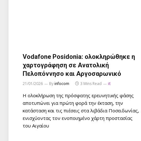
Vodafone Posidonia: ολοκληρώθηκε η
χαρτογράφηση σε Ανατολική
Πελοπόννησο και Αργοσαρωνικό
21/01/2026
By
infocom
3 Mins Read
it
Η ολοκλήρωση της πρόσφατης ερευνητικής φάσης
αποτυπώνει για πρώτη φορά την έκταση, την
κατάσταση και τις πιέσεις στα λιβάδια Ποσειδωνίας,
ενισχύοντας τον ενοποιημένο χάρτη προστασίας
του Αιγαίου