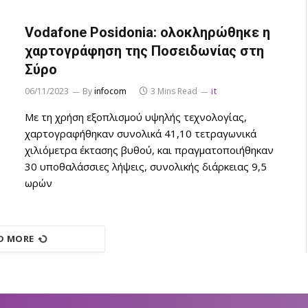
Vodafone Posidonia: ολοκληρώθηκε η
χαρτογράφηση της Ποσειδωνίας στη
Σύρο
06/11/2023
By
infocom
3 Mins Read
it
Με τη χρήση εξοπλισμού υψηλής τεχνολογίας,
χαρτογραφήθηκαν συνολικά 41,10 τετραγωνικά
χιλιόμετρα έκτασης βυθού, και πραγματοποιήθηκαν
30 υποθαλάσσιες λήψεις, συνολικής διάρκειας 9,5
ωρών
D MORE