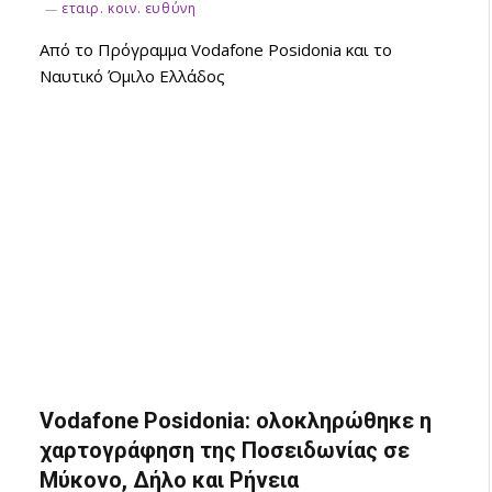
εταιρ. κοιν. ευθύνη
Από το Πρόγραμμα Vodafone Posidonia και το
Ναυτικό Όμιλο Ελλάδος
Vodafone Posidonia: ολοκληρώθηκε η
χαρτογράφηση της Ποσειδωνίας σε
Μύκονο, Δήλο και Ρήνεια