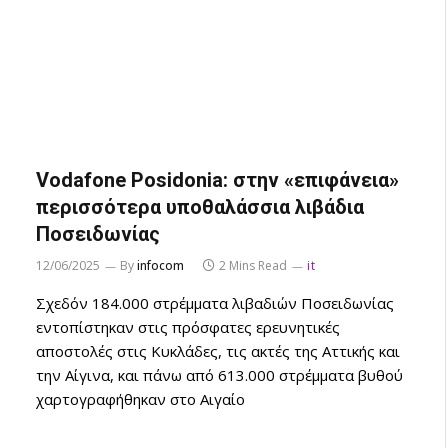
Vodafone Posidonia: στην «επιφάνεια»
περισσότερα υποθαλάσσια λιβάδια
Ποσειδωνίας
12/06/2025
By
infocom
2 Mins Read
it
Σχεδόν 184.000 στρέμματα λιβαδιών Ποσειδωνίας
εντοπίστηκαν στις πρόσφατες ερευνητικές
αποστολές στις Κυκλάδες, τις ακτές της Αττικής και
την Αίγινα, και πάνω από 613.000 στρέμματα βυθού
χαρτογραφήθηκαν στο Αιγαίο