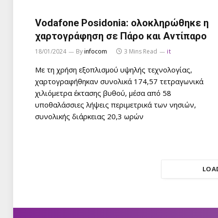
Vodafone Posidonia: ολοκληρώθηκε η
χαρτογράφηση σε Πάρο και Αντίπαρο
18/01/2024
By
infocom
3 Mins Read
it
Με τη χρήση εξοπλισμού υψηλής τεχνολογίας,
χαρτογραφήθηκαν συνολικά 174,57 τετραγωνικά
χιλιόμετρα έκτασης βυθού, μέσα από 58
υποθαλάσσιες λήψεις περιμετρικά των νησιών,
συνολικής διάρκειας 20,3 ωρών
LOA