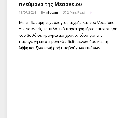
πνεύμονα της Μεσογείου
18/07/2024
By
infocom
2 Mins Read
it
Με τη δύναμη τεχνολογίας αιχμής και του Vodafone
5G Network, το πιλοτικό παρατηρητήριο επισκόπησε
τον βυθό σε πραγματικό χρόνο, τόσο για την
παραγωγή επιστημονικών δεδομένων όσο και τη
λήψη και ζωντανή ροή υποβρύχιων εικόνων