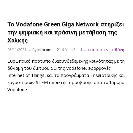
Το Vodafone Green Giga Network στηρίζει
την ψηφιακή και πράσινη μετάβαση της
Χάλκης
05/11/2021
By
infocom
6 Mins Read
εταιρ. κοιν. ευθύνη
Ευρωπαϊκό πρότυπο διασυνδεδεμένης κοινότητας με τη
δύναμη του δικτύου 5G της Vodafone, εφαρμογές
Internet of Things, και τα προγράμματα Τηλεϊατρικής και
εργαστηρίων STEM ανοικτής πρόσβασης από το Ίδρυμα
Vodafone