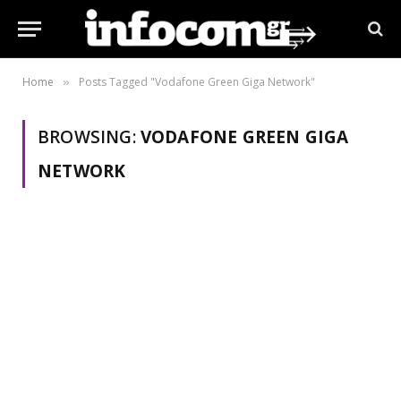
Home
Posts Tagged "Vodafone Green Giga Network"
»
BROWSING:
VODAFONE GREEN GIGA
NETWORK