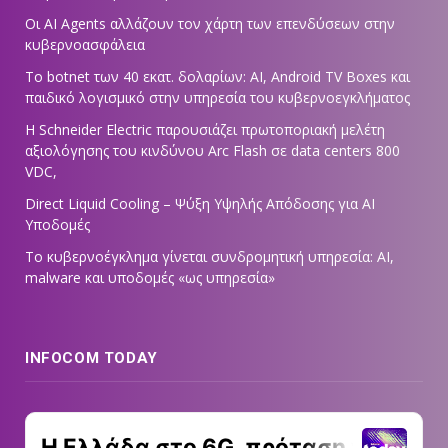
Οι AI Agents αλλάζουν τον χάρτη των επενδύσεων στην
κυβερνοασφάλεια
Το botnet των 40 εκατ. δολαρίων: AI, Android TV Boxes και
παιδικό λογισμικό στην υπηρεσία του κυβερνοεγκλήματος
Η Schneider Electric παρουσιάζει πρωτοποριακή μελέτη
αξιολόγησης του κινδύνου Arc Flash σε data centers 800
VDC,
Direct Liquid Cooling – Ψύξη Υψηλής Απόδοσης για AI
Υποδομές
Το κυβερνοέγκλημα γίνεται συνδρομητική υπηρεσία: AI,
malware και υποδομές «ως υπηρεσία»
INFOCOM TODAY