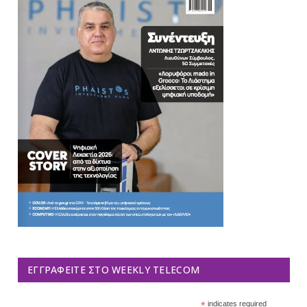
ΕΓΓΡΑΦΕΊΤΕ ΣΤΟ WEEKLY TELECOM
*
indicates required