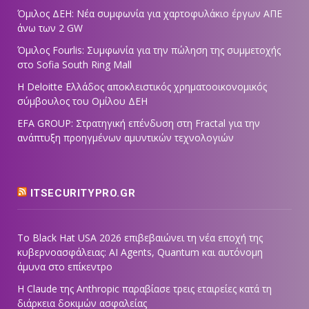
Όμιλος ΔΕΗ: Νέα συμφωνία για χαρτοφυλάκιο έργων ΑΠΕ
άνω των 2 GW
Όμιλος Fourlis: Συμφωνία για την πώληση της συμμετοχής
στο Sofia South Ring Mall
Η Deloitte Ελλάδος αποκλειστικός χρηματοοικονομικός
σύμβουλος του Ομίλου ΔΕΗ
EFA GROUP: Στρατηγική επένδυση στη Fractal για την
ανάπτυξη προηγμένων αμυντικών τεχνολογιών
ITSECURITYPRO.GR
Το Black Hat USA 2026 επιβεβαιώνει τη νέα εποχή της
κυβερνοασφάλειας: AI Agents, Quantum και αυτόνομη
άμυνα στο επίκεντρο
Η Claude της Anthropic παραβίασε τρεις εταιρείες κατά τη
διάρκεια δοκιμών ασφαλείας