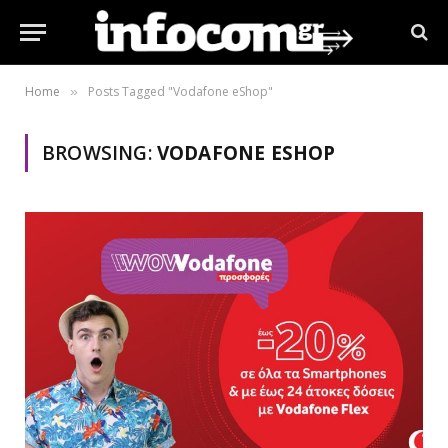
Home
Posts Tagged "Vodafone eShop"
»
BROWSING:
VODAFONE ESHOP