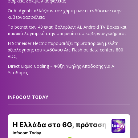
διάρκεια δοκιμών ασφαλείας
Οι AI Agents αλλάζουν τον χάρτη των επενδύσεων στην
κυβερνοασφάλεια
Το botnet των 40 εκατ. δολαρίων: AI, Android TV Boxes και
παιδικό λογισμικό στην υπηρεσία του κυβερνοεγκλήματος
Η Schneider Electric παρουσιάζει πρωτοποριακή μελέτη
αξιολόγησης του κινδύνου Arc Flash σε data centers 800
VDC,
Direct Liquid Cooling – Ψύξη Υψηλής Απόδοσης για AI
Υποδομές
INFOCOM TODAY