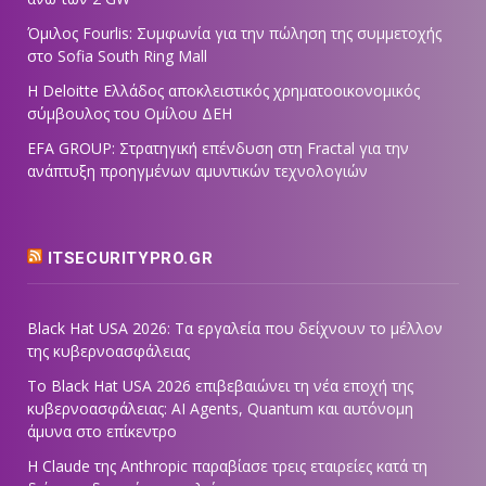
Όμιλος Fourlis: Συμφωνία για την πώληση της συμμετοχής
στο Sofia South Ring Mall
Η Deloitte Ελλάδος αποκλειστικός χρηματοοικονομικός
σύμβουλος του Ομίλου ΔΕΗ
EFA GROUP: Στρατηγική επένδυση στη Fractal για την
ανάπτυξη προηγμένων αμυντικών τεχνολογιών
ITSECURITYPRO.GR
Black Hat USA 2026: Τα εργαλεία που δείχνουν το μέλλον
της κυβερνοασφάλειας
Το Black Hat USA 2026 επιβεβαιώνει τη νέα εποχή της
κυβερνοασφάλειας: AI Agents, Quantum και αυτόνομη
άμυνα στο επίκεντρο
Η Claude της Anthropic παραβίασε τρεις εταιρείες κατά τη