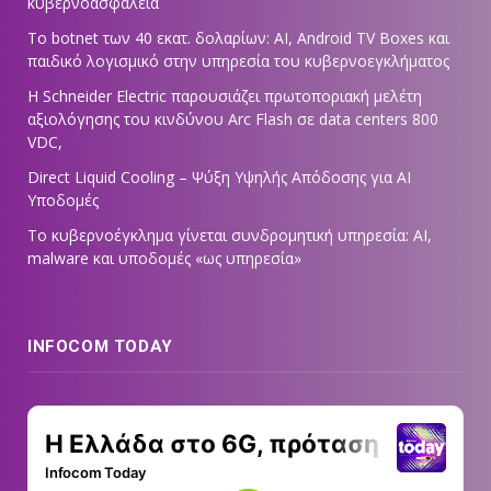
κυβερνοασφάλεια
Το botnet των 40 εκατ. δολαρίων: AI, Android TV Boxes και
παιδικό λογισμικό στην υπηρεσία του κυβερνοεγκλήματος
Η Schneider Electric παρουσιάζει πρωτοποριακή μελέτη
αξιολόγησης του κινδύνου Arc Flash σε data centers 800
VDC,
Direct Liquid Cooling – Ψύξη Υψηλής Απόδοσης για AI
Υποδομές
Το κυβερνοέγκλημα γίνεται συνδρομητική υπηρεσία: AI,
malware και υποδομές «ως υπηρεσία»
INFOCOM TODAY