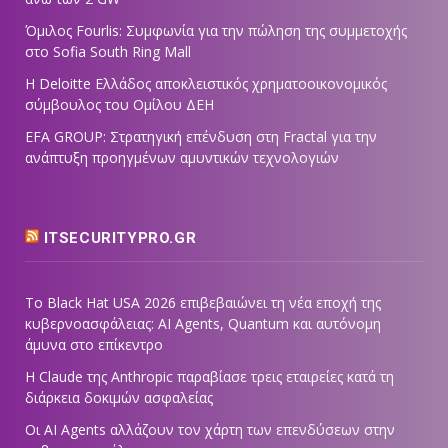
Όμιλος Fourlis: Συμφωνία για την πώληση της συμμετοχής
στο Sofia South Ring Mall
Η Deloitte Ελλάδος αποκλειστικός χρηματοοικονομικός
σύμβουλος του Ομίλου ΔΕΗ
EFA GROUP: Στρατηγική επένδυση στη Fractal για την
ανάπτυξη προηγμένων αμυντικών τεχνολογιών
ITSECURITYPRO.GR
Το Black Hat USA 2026 επιβεβαιώνει τη νέα εποχή της
κυβερνοασφάλειας: AI Agents, Quantum και αυτόνομη
άμυνα στο επίκεντρο
Η Claude της Anthropic παραβίασε τρεις εταιρείες κατά τη
διάρκεια δοκιμών ασφαλείας
Οι AI Agents αλλάζουν τον χάρτη των επενδύσεων στην