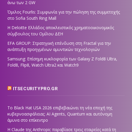
άνω των 2 GW
Όμιλος Fourlis: Συμφωνία για την πώληση της συμμετοχής
στο Sofia South Ring Mall
Η Deloitte Ελλάδος αποκλειστικός χρηματοοικονομικός
σύμβουλος του Ομίλου ΔΕΗ
EFA GROUP: Στρατηγική επένδυση στη Fractal για την
ανάπτυξη προηγμένων αμυντικών τεχνολογιών
Samsung: Επίσημη κυκλοφορία των Galaxy Z Fold8 Ultra,
Fold8, Flip8, Watch Ultra2 και Watch9
ITSECURITYPRO.GR
Το Black Hat USA 2026 επιβεβαιώνει τη νέα εποχή της
κυβερνοασφάλειας: AI Agents, Quantum και αυτόνομη
άμυνα στο επίκεντρο
Η Claude της Anthropic παραβίασε τρεις εταιρείες κατά τη