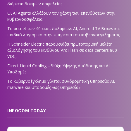
διάρκεια δοκιμών ασφαλείας
Οι AI Agents αλλάζουν τον χάρτη των επενδύσεων στην
κυβερνοασφάλεια
Το botnet των 40 εκατ. δολαρίων: AI, Android TV Boxes και
παιδικό λογισμικό στην υπηρεσία του κυβερνοεγκλήματος
Η Schneider Electric παρουσιάζει πρωτοποριακή μελέτη
αξιολόγησης του κινδύνου Arc Flash σε data centers 800
VDC,
Direct Liquid Cooling – Ψύξη Υψηλής Απόδοσης για AI
Υποδομές
Το κυβερνοέγκλημα γίνεται συνδρομητική υπηρεσία: AI,
malware και υποδομές «ως υπηρεσία»
INFOCOM TODAY