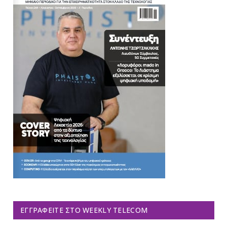
ΕΓΓΡΑΦΕΊΤΕ ΣΤΟ WEEKLY TELECOM