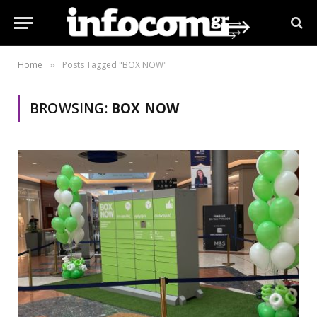
Home
Posts Tagged "ΒΟΧ NOW"
»
BROWSING:
ΒΟΧ NOW