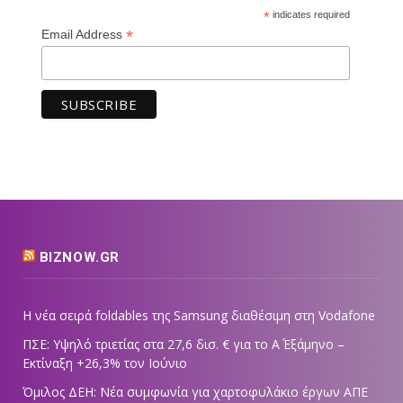
*
indicates required
*
Email Address
BIZNOW.GR
Η νέα σειρά foldables της Samsung διαθέσιμη στη Vodafone
ΠΣΕ: Υψηλό τριετίας στα 27,6 δισ. € για το Α΄ Εξάμηνο –
Εκτίναξη +26,3% τον Ιούνιο
Όμιλος ΔΕΗ: Νέα συμφωνία για χαρτοφυλάκιο έργων ΑΠΕ