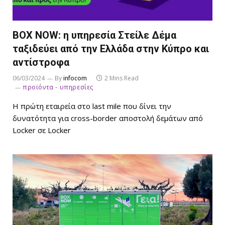
ΒΟΧ NOW: η υπηρεσία Στείλε Δέμα
ταξιδεύει από την Ελλάδα στην Κύπρο και
αντίστροφα
06/03/2024
By
infocom
2 Mins Read
προϊόντα - υπηρεσίες
Η πρώτη εταιρεία στο last mile που δίνει την
δυνατότητα για cross-border αποστολή δεμάτων από
Locker σε Locker