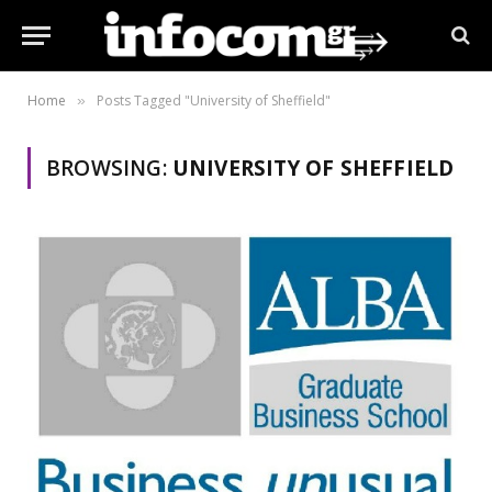
Home
Posts Tagged "University of Sheffield"
»
BROWSING:
UNIVERSITY OF SHEFFIELD