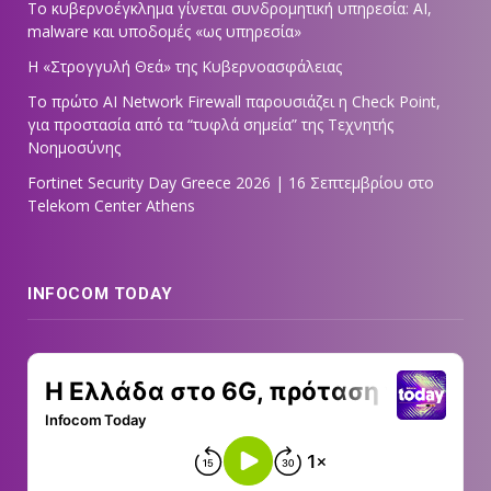
Το κυβερνοέγκλημα γίνεται συνδρομητική υπηρεσία: AI,
malware και υποδομές «ως υπηρεσία»
Η «Στρογγυλή Θεά» της Κυβερνοασφάλειας
Tο πρώτο AI Network Firewall παρουσιάζει η Check Point,
για προστασία από τα “τυφλά σημεία” της Τεχνητής
Νοημοσύνης
Fortinet Security Day Greece 2026 | 16 Σεπτεμβρίου στο
Telekom Center Athens
INFOCOM TODAY