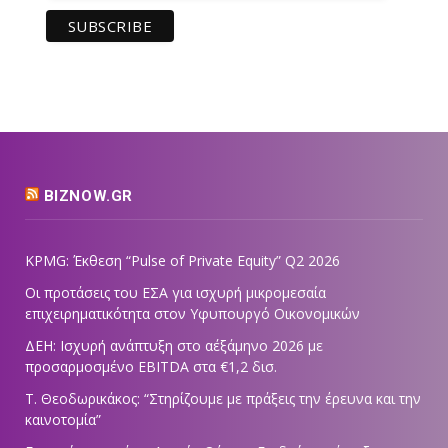
BIZNOW.GR
KPMG: Έκθεση “Pulse of Private Equity” Q2 2026
Οι προτάσεις του ΕΣΑ για ισχυρή μικρομεσαία
επιχειρηματικότητα στον Υφυπουργό Οικονομικών
ΔΕΗ: Ισχυρή ανάπτυξη στο α΄εξάμηνο 2026 με
προσαρμοσμένο EBITDA στα €1,2 δισ.
Τ. Θεοδωρικάκος: “Στηρίζουμε με πράξεις την έρευνα και την
καινοτομία”