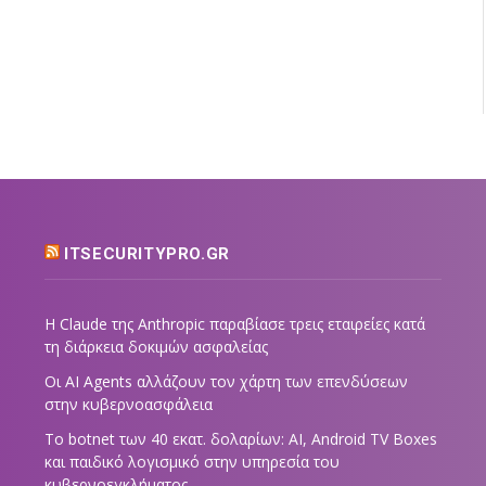
ITSECURITYPRO.GR
Η Claude της Anthropic παραβίασε τρεις εταιρείες κατά
τη διάρκεια δοκιμών ασφαλείας
Οι AI Agents αλλάζουν τον χάρτη των επενδύσεων
στην κυβερνοασφάλεια
Το botnet των 40 εκατ. δολαρίων: AI, Android TV Boxes
και παιδικό λογισμικό στην υπηρεσία του
κυβερνοεγκλήματος