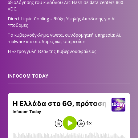
αξιολόγησης του κινδύνου Arc Flash σε data centers 800
VDC,
Direct Liquid Cooling – Ψύξη Υψηλής Απόδοσης για AI
Υποδομές
Το κυβερνοέγκλημα γίνεται συνδρομητική υπηρεσία: AI,
malware και υποδομές «ως υπηρεσία»
Η «Στρογγυλή Θεά» της Κυβερνοασφάλειας
INFOCOM TODAY