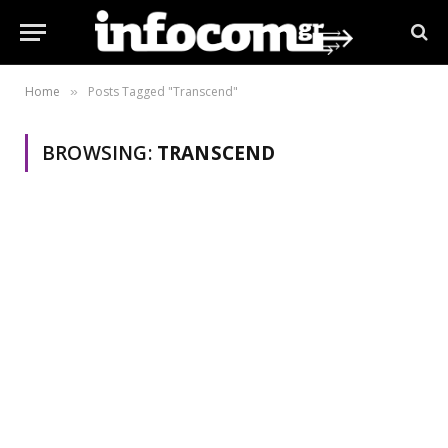
Home
Posts Tagged "Transcend"
»
BROWSING:
TRANSCEND