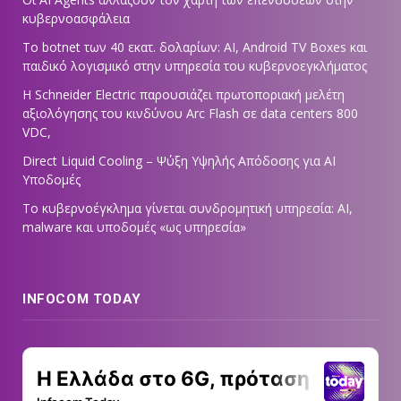
κυβερνοασφάλεια
Το botnet των 40 εκατ. δολαρίων: AI, Android TV Boxes και
παιδικό λογισμικό στην υπηρεσία του κυβερνοεγκλήματος
Η Schneider Electric παρουσιάζει πρωτοποριακή μελέτη
αξιολόγησης του κινδύνου Arc Flash σε data centers 800
VDC,
Direct Liquid Cooling – Ψύξη Υψηλής Απόδοσης για AI
Υποδομές
Το κυβερνοέγκλημα γίνεται συνδρομητική υπηρεσία: AI,
malware και υποδομές «ως υπηρεσία»
INFOCOM TODAY