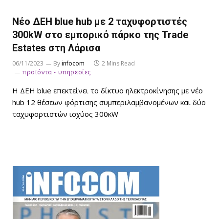
Νέο ΔΕΗ blue hub με 2 ταχυφορτιστές
300kW στο εμπορικό πάρκο της Trade
Estates στη Λάρισα
06/11/2023
By
infocom
2 Mins Read
προϊόντα - υπηρεσίες
Η ΔΕΗ blue επεκτείνει το δίκτυο ηλεκτροκίνησης με νέο
hub 12 θέσεων φόρτισης συμπεριλαμβανομένων και δύο
ταχυφορτιστών ισχύος 300κW