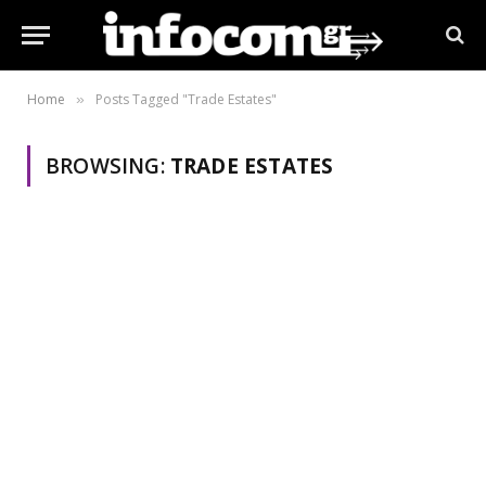
Home
Posts Tagged "Trade Estates"
»
BROWSING:
TRADE ESTATES