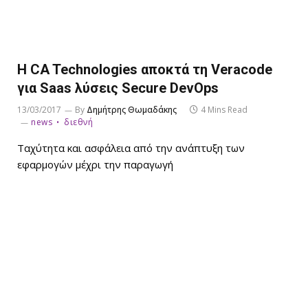
H CA Technologies αποκτά τη Veracode
για Saas λύσεις Secure DevOps
13/03/2017
By
Δημήτρης Θωμαδάκης
4 Mins Read
news
διεθνή
Ταχύτητα και ασφάλεια από την ανάπτυξη των
εφαρμογών μέχρι την παραγωγή