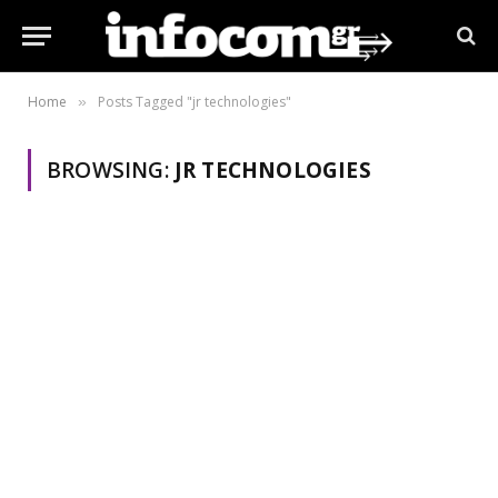
Home
Posts Tagged "jr technologies"
»
BROWSING:
JR TECHNOLOGIES