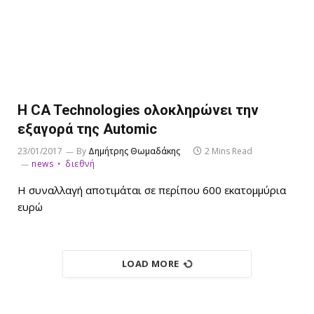
H CA Technologies ολοκληρώνει την
εξαγορά της Automic
23/01/2017
By
Δημήτρης Θωμαδάκης
2 Mins Read
news
διεθνή
Η συναλλαγή αποτιμάται σε περίπου 600 εκατομμύρια
ευρώ
LOAD MORE