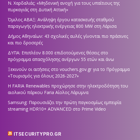
Ν. Χαρδαλιάς: «Μηδενική ανοχή για τους υπαίτιους της
πυρκαγιάς στη Δυτική Αττική»
Όμιλος ΑΒΑΞ: Ανάληψη έργου κατασκευής σταθμού
παραγωγής ηλεκτρικής ενέργειας 800 ΜW στη Λάρισα
Δήμος Αθηναίων: 43 σχολικές αυλές γίνονται πιο πράσινες
και πιο δροσερές
ΔΥΠΑ: Επιπλέον 8.000 επιδοτούμενες θέσεις στο
πρόγραμμα απασχόλησης ανέργων 55 ετών και άνω
Ξεκινούν οι αιτήσεις στο vouchers.gov.gr για το Πρόγραμμα
«Τουρισμός για όλους 2026-2027»
Η FARIA Renewables προχώρησε στην ηλεκτροδότηση του
αιολικού πάρκου Faria Αίολος Λάρυμνα
Samsung: Παρουσιάζει την πρώτη παγκοσμίως εμπειρία
streaming HDR10+ ADVANCED στο Prime Video
ITSECURITYPRO.GR