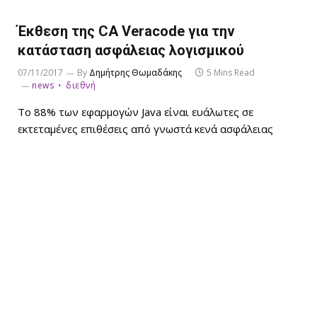
Έκθεση της CA Veracode για την
κατάσταση ασφάλειας λογισμικού
07/11/2017
By
Δημήτρης Θωμαδάκης
5 Mins Read
news
διεθνή
Το 88% των εφαρμογών Java είναι ευάλωτες σε
εκτεταμένες επιθέσεις από γνωστά κενά ασφάλειας