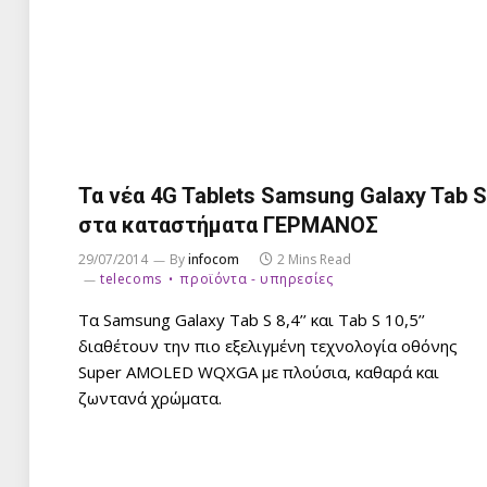
Τα νέα 4G Tablets Samsung Galaxy Tab S
στα καταστήματα ΓΕΡΜΑΝΟΣ
29/07/2014
By
infocom
2 Mins Read
telecoms
προϊόντα - υπηρεσίες
Τα Samsung Galaxy Tab S 8,4’’ και Tab S 10,5’’
διαθέτουν την πιο εξελιγμένη τεχνολογία οθόνης
Super AMOLED WQXGA με πλούσια, καθαρά και
ζωντανά χρώματα.