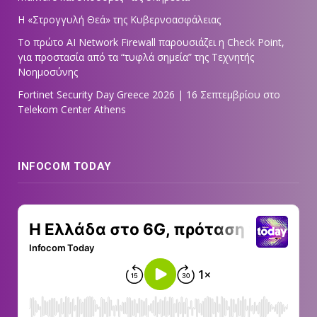
Η «Στρογγυλή Θεά» της Κυβερνοασφάλειας
Tο πρώτο AI Network Firewall παρουσιάζει η Check Point,
για προστασία από τα “τυφλά σημεία” της Τεχνητής
Νοημοσύνης
Fortinet Security Day Greece 2026 | 16 Σεπτεμβρίου στο
Telekom Center Athens
INFOCOM TODAY