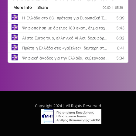
Copyright 2024 | All Rights Reserved