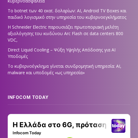
κυβερνοασφάλεια
Το botnet των 40 εκατ. δολαρίων: AI, Android TV Boxes και
παιδικό λογισμικό στην υπηρεσία του κυβερνοεγκλήματος
Η Schneider Electric παρουσιάζει πρωτοποριακή μελέτη
αξιολόγησης του κινδύνου Arc Flash σε data centers 800
VDC,
Direct Liquid Cooling – Ψύξη Υψηλής Απόδοσης για AI
Υποδομές
Το κυβερνοέγκλημα γίνεται συνδρομητική υπηρεσία: AI,
malware και υποδομές «ως υπηρεσία»
INFOCOM TODAY