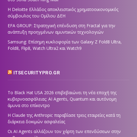
Η Deloitte Ελλάδος αποκλειστικός χρηματοοικονομικός
σύμβουλος του Ομίλου ΔΕΗ
EFA GROUP: Στρατηγική επένδυση στη Fractal για την
ανάπτυξη προηγμένων αμυντικών τεχνολογιών
Samsung: Επίσημη κυκλοφορία των Galaxy Z Fold8 Ultra,
Fold8, Flip8, Watch Ultra2 και Watch9
ITSECURITYPRO.GR
Το Black Hat USA 2026 επιβεβαιώνει τη νέα εποχή της
κυβερνοασφάλειας: AI Agents, Quantum και αυτόνομη
άμυνα στο επίκεντρο
Η Claude της Anthropic παραβίασε τρεις εταιρείες κατά τη
διάρκεια δοκιμών ασφαλείας
Οι AI Agents αλλάζουν τον χάρτη των επενδύσεων στην