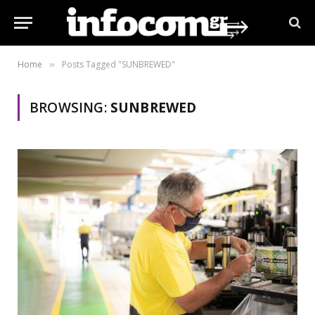
Home
Posts Tagged "SUNBREWED"
»
BROWSING:
SUNBREWED