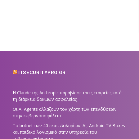
ITSECURITYPRO.GR
Η Claude της Anthropic παραβίασε τρεις εταιρείες κατά
τη διάρκεια δοκιμών ασφαλείας
Οι AI Agents αλλάζουν τον χάρτη των επενδύσεων
στην κυβερνοασφάλεια
Το botnet των 40 εκατ. δολαρίων: AI, Android TV Boxes
και παιδικό λογισμικό στην υπηρεσία του
κυβερνοεγκλήματος