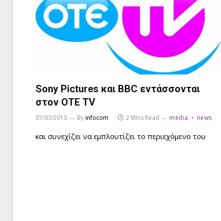
Sony Pictures και BBC εντάσσονται
στον ΟΤΕ TV
07/03/2013
By
infocom
2 Mins Read
media
news
και συνεχίζει να εμπλουτίζει το περιεχόμενο του