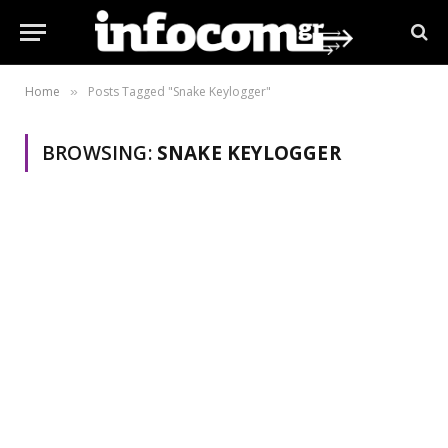
Home
Posts Tagged "Snake Keylogger"
»
BROWSING:
SNAKE KEYLOGGER