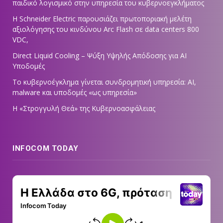
παιδικό λογισμικό στην υπηρεσία του κυβερνοεγκλήματος
Η Schneider Electric παρουσιάζει πρωτοποριακή μελέτη
αξιολόγησης του κινδύνου Arc Flash σε data centers 800
VDC,
Direct Liquid Cooling – Ψύξη Υψηλής Απόδοσης για AI
Υποδομές
Το κυβερνοέγκλημα γίνεται συνδρομητική υπηρεσία: AI,
malware και υποδομές «ως υπηρεσία»
Η «Στρογγυλή Θεά» της Κυβερνοασφάλειας
INFOCOM TODAY