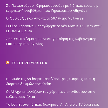
Στ. Παπασταύρου: «Χρηματοδοτούμε με 1,5 εκατ. ευρώ την
ενεργειακή αναβάθμιση του Γηροκομείου Αθηνών»
Ο Όμιλος Qualco Αποκτά το 50,1% της Multiverse
Όμιλος Σαρακάκη: Παραχώρησε το νέο Maxus T60 Max στην
ΕΠΟΜΕΑ Βιλίων
ΣΒΕ: Θετικό βήμα η επανενεργοποίηση της Κυβερνητικής
Επιτροπής Βιομηχανίας
ITSECURITYPRO.GR
Η Claude της Anthropic παραβίασε τρεις εταιρείες κατά τη
διάρκεια δοκιμών ασφαλείας
Οι AI Agents αλλάζουν τον χάρτη των επενδύσεων στην
κυβερνοασφάλεια
Το botnet των 40 εκατ. δολαρίων: AI, Android TV Boxes και