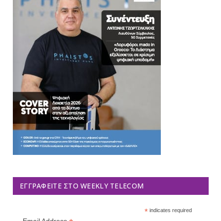
ΕΓΓΡΑΦΕΊΤΕ ΣΤΟ WEEKLY TELECOM
*
indicates required
Email Address