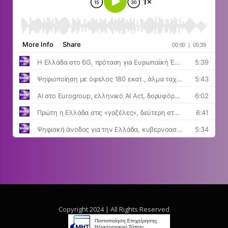
Copyright 2024 | All Rights Reserved