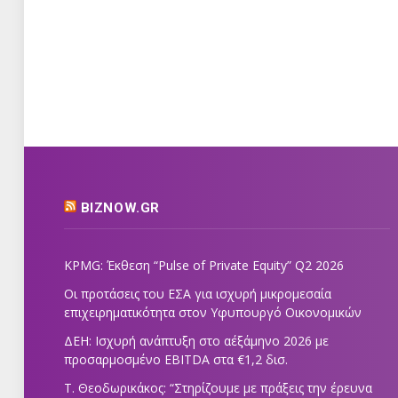
BIZNOW.GR
KPMG: Έκθεση “Pulse of Private Equity” Q2 2026
Οι προτάσεις του ΕΣΑ για ισχυρή μικρομεσαία
επιχειρηματικότητα στον Υφυπουργό Οικονομικών
ΔΕΗ: Ισχυρή ανάπτυξη στο α΄εξάμηνο 2026 με
προσαρμοσμένο EBITDA στα €1,2 δισ.
Τ. Θεοδωρικάκος: “Στηρίζουμε με πράξεις την έρευνα