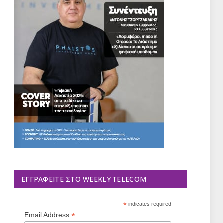
ΕΓΓΡΑΦΕΊΤΕ ΣΤΟ WEEKLY TELECOM
*
indicates required
*
Email Address