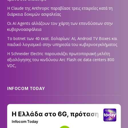
Η Claude της Anthropic παραβίασε τρεις εταιρείες κατά τη
διάρκεια δοκιμών ασφαλείας
Οι AI Agents αλλάζουν τον χάρτη των επενδύσεων στην
κυβερνοασφάλεια
Το botnet των 40 εκατ. δολαρίων: AI, Android TV Boxes και
παιδικό λογισμικό στην υπηρεσία του κυβερνοεγκλήματος
Η Schneider Electric παρουσιάζει πρωτοποριακή μελέτη
αξιολόγησης του κινδύνου Arc Flash σε data centers 800
VDC,
INFOCOM TODAY