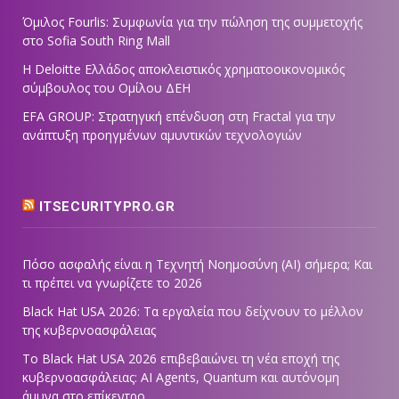
Όμιλος Fourlis: Συμφωνία για την πώληση της συμμετοχής
στο Sofia South Ring Mall
Η Deloitte Ελλάδος αποκλειστικός χρηματοοικονομικός
σύμβουλος του Ομίλου ΔΕΗ
EFA GROUP: Στρατηγική επένδυση στη Fractal για την
ανάπτυξη προηγμένων αμυντικών τεχνολογιών
ITSECURITYPRO.GR
Πόσο ασφαλής είναι η Τεχνητή Νοημοσύνη (AI) σήμερα; Και
τι πρέπει να γνωρίζετε το 2026
Black Hat USA 2026: Τα εργαλεία που δείχνουν το μέλλον
της κυβερνοασφάλειας
Το Black Hat USA 2026 επιβεβαιώνει τη νέα εποχή της
κυβερνοασφάλειας: AI Agents, Quantum και αυτόνομη
άμυνα στο επίκεντρο