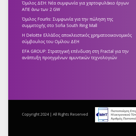
Όμιλος ΔΕΗ: Νέα συμφωνία για χαρτοφυλάκιο έργων
ΑΠΕ άνω των 2 GW
Όμιλος Fourlis: Συμφωνία για την πώληση της
συμμετοχής στο Sofia South Ring Mall
Η Deloitte Ελλάδος αποκλειστικός χρηματοοικονομικός
σύμβουλος του Ομίλου ΔΕΗ
EFA GROUP: Στρατηγική επένδυση στη Fractal για την
ανάπτυξη προηγμένων αμυντικών τεχνολογιών
Copyright 2024 | All Rights Reserved