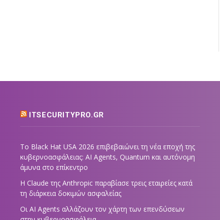
ITSECURITYPRO.GR
Το Black Hat USA 2026 επιβεβαιώνει τη νέα εποχή της
κυβερνοασφάλειας: AI Agents, Quantum και αυτόνομη
άμυνα στο επίκεντρο
Η Claude της Anthropic παραβίασε τρεις εταιρείες κατά
τη διάρκεια δοκιμών ασφαλείας
Οι AI Agents αλλάζουν τον χάρτη των επενδύσεων
στην κυβερνοασφάλεια