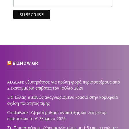
BIZNOW.GR
AEGEAN: Εξυπηρέτησε για πρώτη φορά περισσοτέρους από
2 εκατομμύρια επιβάτες τον Ιούλιο 2026
Lidl Ελλάς: Διεθνώς αναγνωρισμένα κρασιά στην κορυφαία
σχέση ποιότητας-τιμής
CrediaBank: Υψηλοί ρυθμοί ανάπτυξης και νέα ρεκόρ
επιδόσεων το Α’ Εξάμηνο 2026
Στ. Παπασταύρου: «Χρηματοδοτούμε με 1,5 εκατ. ευρώ την