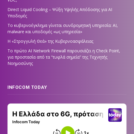
Direct Liquid Cooling – Ψύξη Υψηλής Απόδοσης για AI
Υποδομές
Το κυβερνοέγκλημα γίνεται συνδρομητική υπηρεσία: AI,
malware και υποδομές «ως υπηρεσία»
Η «Στρογγυλή Θεά» της Κυβερνοασφάλειας
Tο πρώτο AI Network Firewall παρουσιάζει η Check Point,
για προστασία από τα “τυφλά σημεία” της Τεχνητής
Νοημοσύνης
INFOCOM TODAY