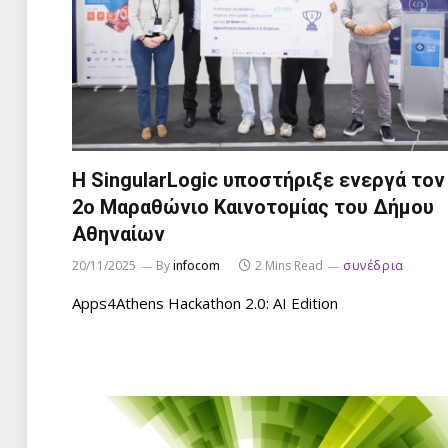
Η SingularLogic υποστήριξε ενεργά τον
2ο Μαραθώνιο Καινοτομίας του Δήμου
Αθηναίων
20/11/2025
By
infocom
2 Mins Read
συνέδρια
Apps4Athens Hackathon 2.0: AI Edition