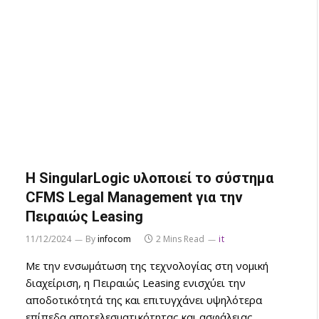
Η SingularLogic υλοποιεί το σύστημα
CFMS Legal Management για την
Πειραιώς Leasing
11/12/2024
By
infocom
2 Mins Read
it
Με την ενσωμάτωση της τεχνολογίας στη νομική
διαχείριση, η Πειραιώς Leasing ενισχύει την
αποδοτικότητά της και επιτυγχάνει υψηλότερα
επίπεδα αποτελεσματικότητας και ασφάλειας