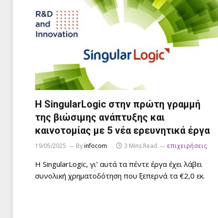
Η SingularLogic στην πρώτη γραμμή
της βιώσιμης ανάπτυξης και
καινοτομίας με 5 νέα ερευνητικά έργα
19/05/2025
By
infocom
3 Mins Read
επιχειρήσεις
Η SingularLogic, γι’ αυτά τα πέντε έργα έχει λάβει
συνολική χρηματοδότηση που ξεπερνά τα €2,0 εκ.