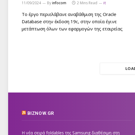
11/09/2024
By
infocom
2 Mins Read
it
Το έργο περιελάβανε αναβάθμιση της Oracle
Database στην έκδοση 19c, στην οποία έγινε
μετάπτωση όλων των εφαρμογών της εταιρείας
LOA
BIZNOW.GR
Η νέα σειρά foldables της Samsung διαθέσιμη στη