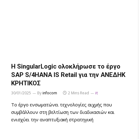
Η SingularLogic ολοκλήρωσε το έργο
SAP S/4HANA IS Retail για την ΑΝΕΔΗΚ
ΚΡΗΤΙΚΟΣ
30/01/2025
By
infocom
2 Mins Read
it
Το έργο ενσωματώνει τεχνολογίες αιχμής που
συμβάλλουν στη βελτίωση των διαδικασιών και
ενισχύει την αναπτυξιακή στρατηγική