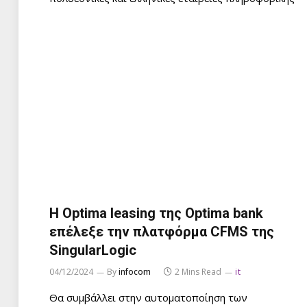
Η Optima leasing της Optima bank
επέλεξε την πλατφόρμα CFMS της
SingularLogic
04/12/2024
By
infocom
2 Mins Read
it
Θα συμβάλλει στην αυτοματοποίηση των