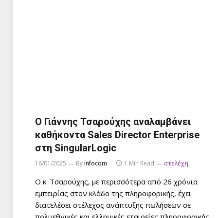
Ο Γιάννης Τσαρούχης αναλαμβάνει
καθήκοντα Sales Director Enterprise
στη SingularLogic
16/01/2025
By
infocom
1 Min Read
στελέχη
Ο κ. Τσαρούχης, με περισσότερα από 26 χρόνια
εμπειρίας στον κλάδο της πληροφορικής, έχει
διατελέσει στέλεχος ανάπτυξης πωλήσεων σε
πολυεθνικές και ελληνικές εταιρείες πληροφορικής