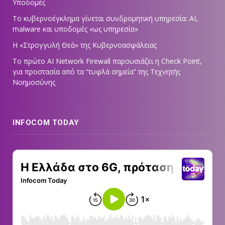
Υποδομές
Το κυβερνοέγκλημα γίνεται συνδρομητική υπηρεσία: AI,
malware και υποδομές «ως υπηρεσία»
Η «Στρογγυλή Θεά» της Κυβερνοασφάλειας
Tο πρώτο AI Network Firewall παρουσιάζει η Check Point,
για προστασία από τα “τυφλά σημεία” της Τεχνητής
Νοημοσύνης
INFOCOM TODAY