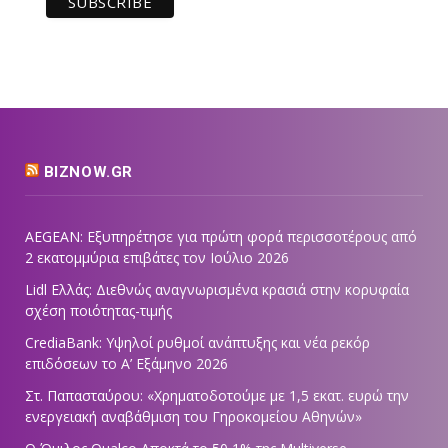
BIZNOW.GR
AEGEAN: Εξυπηρέτησε για πρώτη φορά περισσοτέρους από
2 εκατομμύρια επιβάτες τον Ιούλιο 2026
Lidl Ελλάς: Διεθνώς αναγνωρισμένα κρασιά στην κορυφαία
σχέση ποιότητας-τιμής
CrediaBank: Υψηλοί ρυθμοί ανάπτυξης και νέα ρεκόρ
επιδόσεων το Α’ Εξάμηνο 2026
Στ. Παπασταύρου: «Χρηματοδοτούμε με 1,5 εκατ. ευρώ την
ενεργειακή αναβάθμιση του Γηροκομείου Αθηνών»